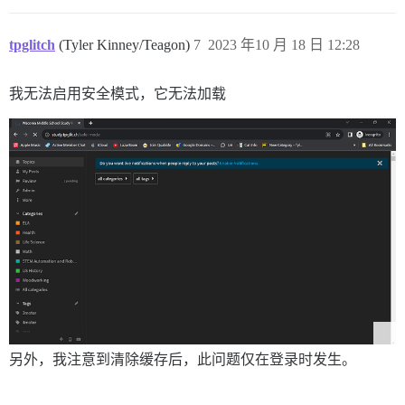
tpglitch
(Tyler Kinney/Teagon)
7
2023 年10 月 18 日 12:28
我无法启用安全模式，它无法加载
另外，我注意到清除缓存后，此问题仅在登录时发生。