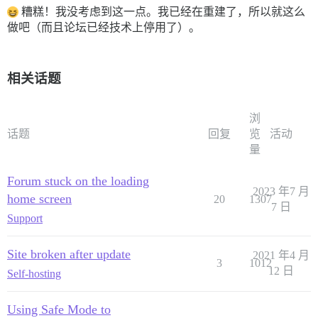
糟糕！我没考虑到这一点。我已经在重建了，所以就这么
做吧（而且论坛已经技术上停用了）。
相关话题
浏
话题
回复
览
活动
量
Forum stuck on the loading
2023 年7 月
home screen
20
1307
7 日
Support
Site broken after update
2021 年4 月
3
1012
12 日
Self-hosting
Using Safe Mode to