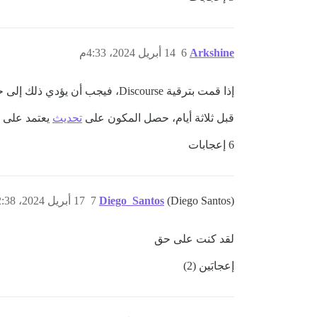
Arkshine
6
14 أبريل 2024، 4:33م
إذا قمت بترقية Discourse، فيجب أن يؤدي ذلك إلى حل مشكلتك.
قبل ثلاثة أيام، حصل المكون على
تحديث
يعتمد على إضافة
6 إعجابات
(Diego Santos)
Diego_Santos
7
17 أبريل 2024، 2:38ص
لقد كنت على حق
إعجابَين (2)