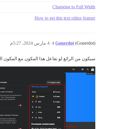
Changing to Full Width
How to get this text editor feature
(Gonerdot)
Gonerdot
4
4 مارس 2024، 5:27م
سيكون من الرائع لو تفاعل هذا المكون مع المكون ال