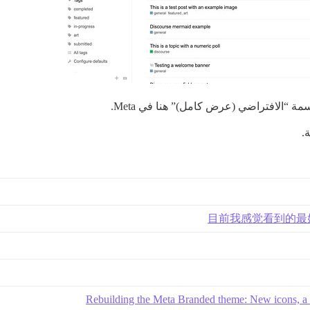
ة “الافتراضي (عرض كامل)” هنا في Meta.
.
目前我感觉看到的最好
Rebuilding the Meta Branded theme: New icons, a 