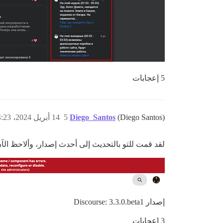
5 إعجابات
(Diego Santos)
Diego_Santos
5
14 أبريل 2024، 4:23م
لقد قمت للتو بالتحديث إلى أحدث إصدار، وألاحظ ا
إصدار Discourse: 3.3.0.beta1
3 إعجابات