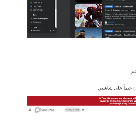
لآن خطأ على شاشتي