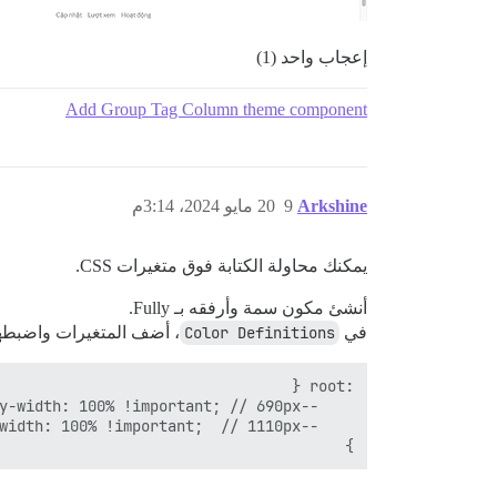
إعجاب واحد (1)
Add Group Tag Column theme component
Arkshine
9
20 مايو 2024، 3:14م
يمكنك محاولة الكتابة فوق متغيرات CSS.
أنشئ مكون سمة وأرفقه بـ Fully.
في
Color Definitions
، أضف المتغيرات واضبطها
}
