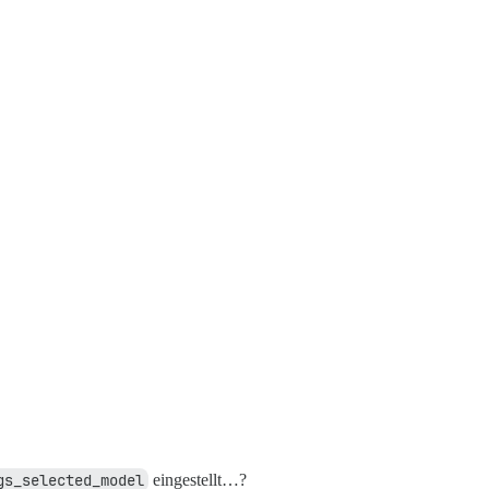
gs_selected_model
eingestellt…?