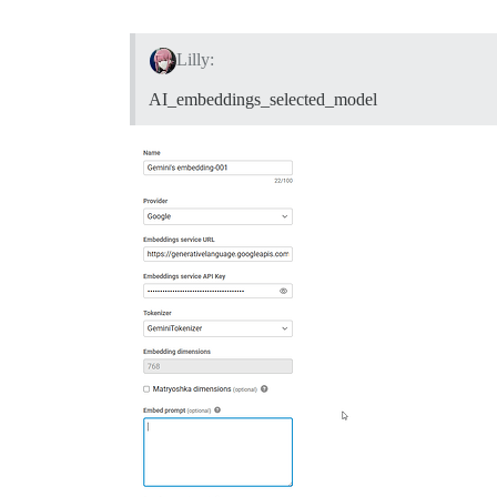
Lilly:
AI_embeddings_selected_model