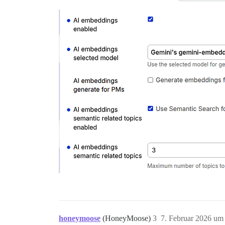
honeymoose
(HoneyMoose)
3
7. Februar 2026 um