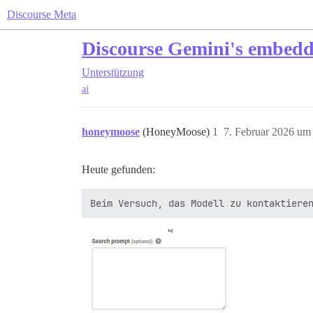
Discourse Meta
Discourse Gemini's embedd
Unterstützung
ai
honeymoose
(HoneyMoose)
1
7. Februar 2026 um
Heute gefunden: