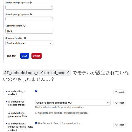
AI_embeddings_selected_model
でモデルが設定されていな
いのかもしれません…？