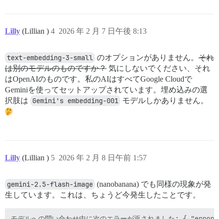
Lilly
(Lillian )
4
2026 年 2 月 7 日午後 8:13
text-embedding-3-small
のオプションがありません。
それ
は別のモデルのものですか？
気にしないでください、それ
はOpenAIのものです。私のAIはすべてGoogle Cloudで
Geminiを使ってセットアップされています。埋め込みの選
択肢は
Gemini's embedding-001
モデルしかありません。
Lilly
(Lillian )
5
2026 年 2 月 8 日午前 1:57
gemini-2.5-flash-image
(nanobanana) でも同様の現象が発
生しています。これは、ちょうど今発生したことです。