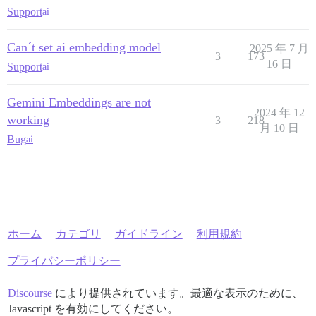
Support
ai
Can´t set ai embedding model
2025 年 7 月
3
173
16 日
Support
ai
Gemini Embeddings are not
2024 年 12
working
3
218
月 10 日
Bug
ai
ホーム
カテゴリ
ガイドライン
利用規約
プライバシーポリシー
Discourse
により提供されています。最適な表示のために、
Javascript を有効にしてください。