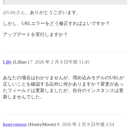
@Lillyさん
、ありがとうございます。
しかし、URLエラーをどう修正すればよいですか？
アップデートを実行しますか？
Lilly
(Lillian )
7
2026 年 2 月 8 日午前 11:45
あなたの場合はわかりませんが、埋め込みモデルのURLが
正しいことを確認する以外に何かありますか？変更があっ
たフィールドは更新しましたが、自分のインスタンスは更
新しませんでした。
honeymoose
(HoneyMoose)
8
2026 年 2 月 8 日午後 2:54