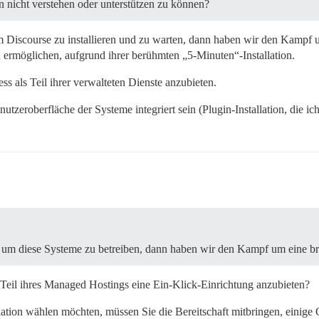
on nicht verstehen oder unterstützen zu können?
Discourse zu installieren und zu warten, dann haben wir den Kampf um
u ermöglichen, aufgrund ihrer berühmten „5-Minuten“-Installation.
 als Teil ihrer verwalteten Dienste anzubieten.
zeroberfläche der Systeme integriert sein (Plugin-Installation, die ich
um diese Systeme zu betreiben, dann haben wir den Kampf um eine bre
Teil ihres Managed Hostings eine Ein-Klick-Einrichtung anzubieten?
ation wählen möchten, müssen Sie die Bereitschaft mitbringen, einige 