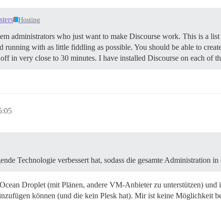
ters
Hosting
em administrators who just want to make Discourse work. This is a list o
d running with as little fiddling as possible. You should be able to crea
ob off in very close to 30 minutes. I have installed Discourse on each of
5:05
egende Technologie verbessert hat, sodass die gesamte Administration in
 Ocean Droplet (mit Plänen, andere VM-Anbieter zu unterstützen) und in
nzufügen können (und die kein Plesk hat). Mir ist keine Möglichkeit be