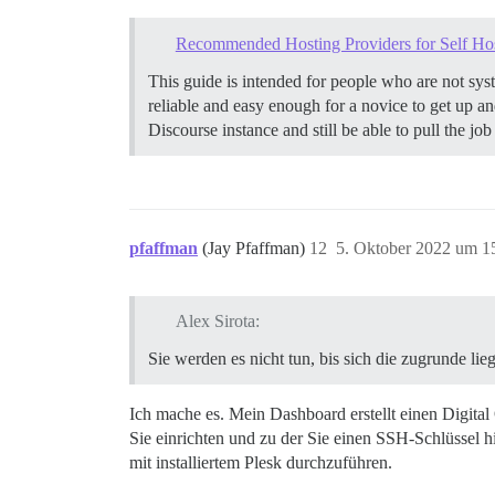
Recommended Hosting Providers for Self Hos
This guide is intended for people who are not syst
reliable and easy enough for a novice to get up an
Discourse instance and still be able to pull the j
pfaffman
(Jay Pfaffman)
12
5. Oktober 2022 um 1
Alex Sirota:
Sie werden es nicht tun, bis sich die zugrunde li
Ich mache es. Mein Dashboard erstellt einen Digital
Sie einrichten und zu der Sie einen SSH-Schlüssel hi
mit installiertem Plesk durchzuführen.