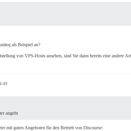
iteq als Beispiel an?
itstellung von VPS-Hosts ansehen, sind Sie dann bereits eine andere A
4:49
ter angeht
er mit guten Angeboten für den Betrieb von Discourse: