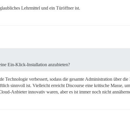
glaubliches Lehrmittel und ein Türöffner ist.
ne Ein-Klick-Installation anzubieten?
nde Technologie verbessert, sodass die gesamte Administration über die
ftlich sinnvoll ist. Vielleicht erreicht Discourse eine kritische Masse, 
loud-Anbieter innovativ waren, aber es ist immer noch nicht annäher