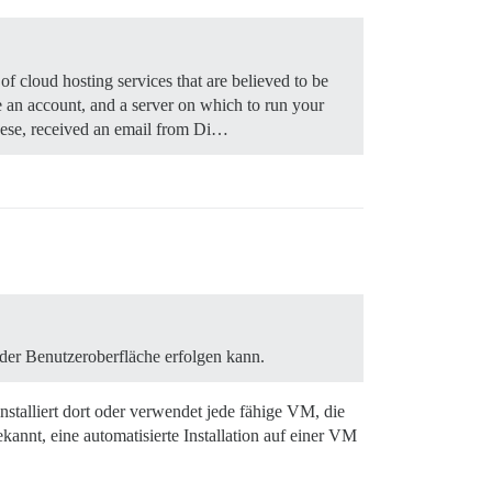
f cloud hosting services that are believed to be
te an account, and a server on which to run your
 these, received an email from Di…
 der Benutzeroberfläche erfolgen kann.
stalliert dort oder verwendet jede fähige VM, die
kannt, eine automatisierte Installation auf einer VM