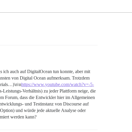
s ich auch auf DigitalOcean tun konnte, aber mit
unsten von Digital Ocean aufmerksam. Trotzdem
orials…)\n\n
https://www.youtube.com/watch?v=-5-
-Leistungs-Verhältnis) zu jeder Plattform neige, die
m Forum, dass die Entwickler hier im Allgemeinen
 Entwicklungs- und Testinstanz von Discourse auf
Option) und würde jede aktuelle Analyse oder
timiert werden kann?