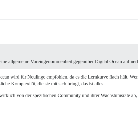
 eine allgemeine Voreingenommenheit gegenüber Digital Ocean aufmer
Ocean wird für Neulinge empfohlen, da es die Lernkurve flach hält. W
che Komplexität, die sie mit sich bringt, das ist alles.
t wirklich von der spezifischen Community und ihrer Wachstumsrate ab, 