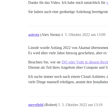
Danke für das Video. Ich habe mich tatsächlich für
v
Sie haben auch eine großartige Anleitung bereitgeste
asirota
(Alex Sirota)
4
5. Oktober 2022 um 13:09
Linode wurde Anfang 2022 von Akamai übernommen. I
Es wird über viele Jahre hinweg geschehen, aber es
Beachten Sie, wie sie
DO oder Vultr in diesem Rechn
Dienste als Teil ihres Angebots über Compute und S
Ich suche immer noch nach einem Cloud-Anbieter, de
viele Dinge manuell erledigen, anstatt den Installat
merefield
(Robert)
5
5. Oktober 2022 um 13:19