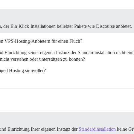
der Ein-Klick-Installationen beliebter Pakete wie Discourse anbietet.
einen VPS-Hosting-Anbietern für einen Fluch?
 Einrichtung seiner eigenen Instanz der Standardinstallation nicht eini
n nicht verstehen oder unterstützen zu können?
aged Hosting sinnvoller?
und Einrichtung Ihrer eigenen Instanz der
Standardinstallation
keine Gru