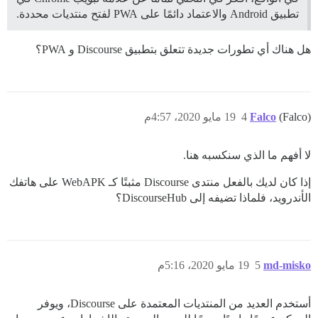
تطبيق Android والاعتماد دائمًا على PWA لفتح منتديات محددة.
هل هناك أي تطورات جديدة تتعلق بتطبيق Discourse و PWA؟
(Falco)
Falco
4
19 مايو 2020، 4:57م
لا أفهم ما الذي سنكسبه هنا.
إذا كان لديك بالفعل منتدى Discourse مثبتًا كـ WebAPK على هاتفك
الأندرويد، فلماذا تضيفه إلى DiscourseHub؟
md-misko
5
19 مايو 2020، 5:16م
أستخدم العديد من المنتديات المعتمدة على Discourse، ويوفر