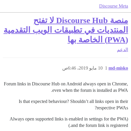
Discourse Meta
منصة Discourse Hub لا تفتح
المنتديات في تطبيقات الويب التقدمية
(PWA) الخاصة بها
الدعم
md-misko
1
10 مايو 2019، 6:46ص
Forum links in Discourse Hub on Android always open in Chrome,
even when the forum is installed as PWA.
Is that expected behaviour? Shouldn’t all links open in their
respective PWAs?
(Always open supported links is enabled in settings for the PWA
and the forum link is registered.)