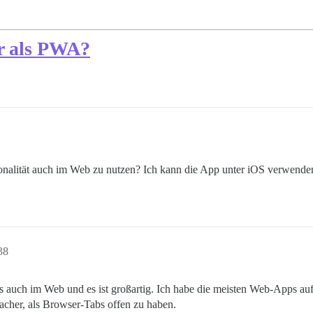
r als PWA?
nalität auch im Web zu nutzen? Ich kann die App unter iOS verwenden, 
38
ls auch im Web und es ist großartig. Ich habe die meisten Web-Apps a
nfacher, als Browser-Tabs offen zu haben.