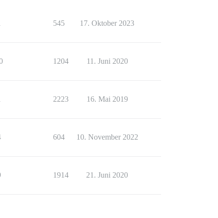
1
545
17. Oktober 2023
0
1204
11. Juni 2020
1
2223
16. Mai 2019
4
604
10. November 2022
9
1914
21. Juni 2020