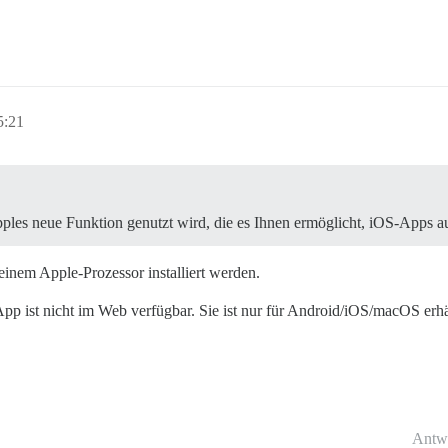
5:21
les neue Funktion genutzt wird, die es Ihnen ermöglicht, iOS-Apps a
einem Apple-Prozessor installiert werden.
pp ist nicht im Web verfügbar. Sie ist nur für Android/iOS/macOS erhäl
Antw