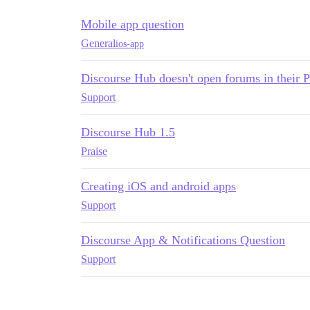
Mobile app question
General
ios-app
Discourse Hub doesn't open forums in their
Support
Discourse Hub 1.5
Praise
Creating iOS and android apps
Support
Discourse App & Notifications Question
Support