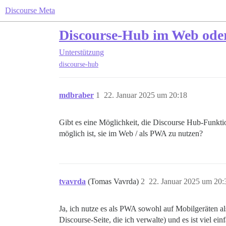
Discourse Meta
Discourse-Hub im Web ode
Unterstützung
discourse-hub
mdbraber
1
22. Januar 2025 um 20:18
Gibt es eine Möglichkeit, die Discourse Hub-Funktio
möglich ist, sie im Web / als PWA zu nutzen?
tvavrda
(Tomas Vavrda)
2
22. Januar 2025 um 20:
Ja, ich nutze es als PWA sowohl auf Mobilgeräten a
Discourse-Seite, die ich verwalte) und es ist viel ei