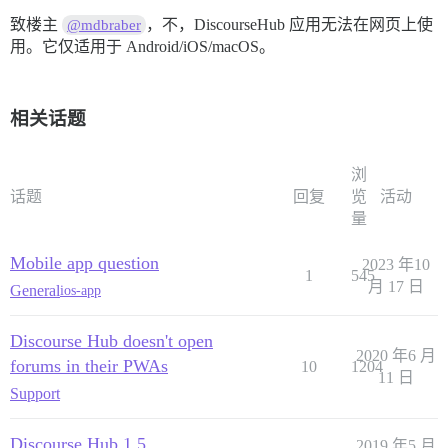
致楼主
，不，DiscourseHub 应用无法在网页上使
@mdbraber
用。它仅适用于 Android/iOS/macOS。
相关话题
浏
话题
回复
览
活动
量
Mobile app question
2023 年10
1
545
月 17 日
General
ios-app
Discourse Hub doesn't open
2020 年6 月
forums in their PWAs
10
1204
11 日
Support
Discourse Hub 1.5
2019 年5 月