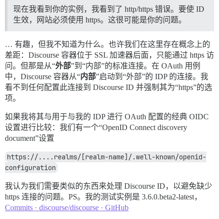
现在我看到你的实例，我看到了 http/https 错误。要使 ID
生效，网站必须使用 https。这很可能是你的问题。
… 有趣，但我不知道为什么。也许我们在这里存在概念上的
差距：Discourse 容器位于 SSL 加速器后面，只能通过 https 访
问。但那是从“
外部
”到“内部”的标准连接。在 OAuth 用例
中，Discourse 容器从“
内部
”启动到“外部”的 IDP 的连接。我
看不到任何配置此连接到 Discourse ID 并强制其为“https”的选
项。
如果我将其与用于与我的 IDP 进行 OAuth 配置的经典 OIDC
设置进行比较：我们有一个“OpenID Connect discovery
document”设置
https://....realms/[realm-name]/.well-known/openid-
configuration
我认为我们需要类似的东西来处理 Discourse ID，以避免缺少
https 连接的问题。PS。我的测试实例是 3.6.0.beta2-latest，
Commits · discourse/discourse · GitHub