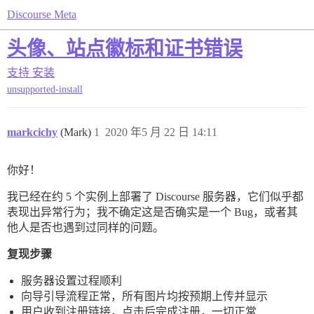
Discourse Meta
头像、站点徽标和证书错误
支持
安装
unsupported-install
markcichy
(Mark)
1
2020 年5 月 22 日 14:11
你好！
我已经在约 5 个实例上部署了 Discourse 服务器，它们似乎都
表现出异常行为；我不确定这是否确实是一个 Bug，或者其
他人是否也遇到过同样的问题。
复现步骤
服务器设置过程顺利
向导引导流程正常，所有图片均按预期上传并显示
用户收到注册链接，点击后完成注册，一切正常