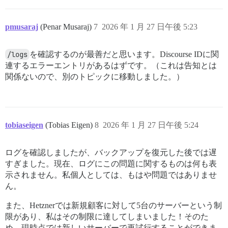
pmusaraj
(Penar Musaraj)
7
2026 年 1 月 27 日午後 5:23
/logs
を確認するのが最善だと思います。Discourse IDに関
連するエラーエントリがあるはずです。（これは告知とは
関係ないので、別のトピックに移動しました。）
tobiaseigen
(Tobias Eigen)
8
2026 年 1 月 27 日午後 5:24
ログを確認しましたが、バックアップを復元した後では遅
すぎました。現在、ログにこの問題に関するものは何も表
示されません。私個人としては、もはや問題ではありませ
ん。
また、Hetznerでは新規顧客に対して5台のサーバーという制
限があり、私はその制限に達してしまいました！そのた
め、現時点では新しいサーバーで再試行することができま