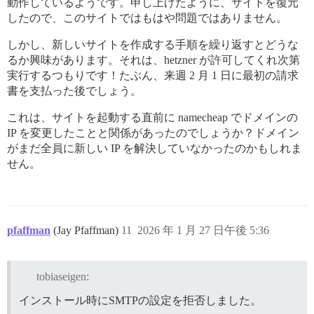
動作しているようです。申し上げたように、サイトを復元
したので、このサイトではもはや問題ではありません。
しかし、新しいサイトを作成する手順を繰り返すとどうな
るか興味があります。それは、hetzner が許可してくれ次第
実行するつもりです！たぶん、来週 2 月 1 日に最初の請求
書を支払った後でしょう。
これは、サイトを起動する直前に namecheap でドメインの
IP を変更したことと関係があったのでしょうか？ドメイン
がまだ全員に新しい IP を解決していなかったのかもしれま
せん。
pfaffman
(Jay Pfaffman)
11
2026 年 1 月 27 日午後 5:36
tobiaseigen:
インストール時にSMTPの設定を拒否しました。