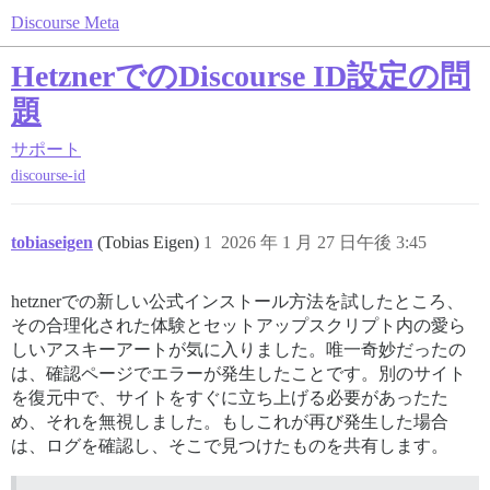
Discourse Meta
HetznerでのDiscourse ID設定の問
題
サポート
discourse-id
tobiaseigen
(Tobias Eigen)
1
2026 年 1 月 27 日午後 3:45
hetznerでの新しい公式インストール方法を試したところ、
その合理化された体験とセットアップスクリプト内の愛ら
しいアスキーアートが気に入りました。唯一奇妙だったの
は、確認ページでエラーが発生したことです。別のサイト
を復元中で、サイトをすぐに立ち上げる必要があったた
め、それを無視しました。もしこれが再び発生した場合
は、ログを確認し、そこで見つけたものを共有します。