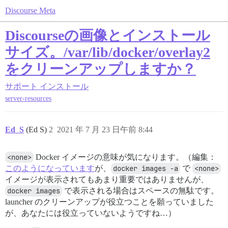
Discourse Meta
Discourseの画像とインストール
サイズ。/var/lib/docker/overlay2
をクリーンアップしますか？
サポート
インストール
server-resources
Ed_S
(Ed S)
2
2021 年 7 月 23 日午前 8:44
<none>
Docker イメージの意味が気になります。（編集：
このようになっています
が、
docker images -a
で
<none>
イメージが表示されてもあまり重要ではありませんが、
docker images
で表示される場合はスペースの無駄です。
launcher のクリーンアップが役立つことを願っていました
が、あなたには役立っていないようですね…）