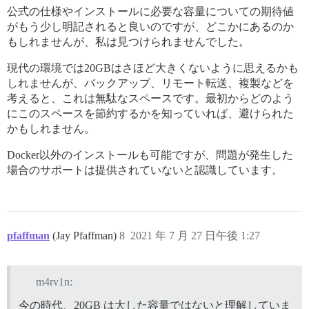
公式の仕様やインストールに必要な容量についての期待値
がもう少し明記されると良いのですが、どこかにあるのか
もしれませんが、私は見つけられませんでした。
現代の環境では20GBはさほど大きくないように思えるかも
しれませんが、バックアップ、リモート転送、複製などを
考えると、これは無駄なスペースです。最初からどのよう
にこのスペースを節約するかを知っていれば、避けられた
かもしれません。
Docker以外のインストールも可能ですが、問題が発生した
場合のサポートは提供されていないと認識しています。
pfaffman
(Jay Pfaffman)
8
2021 年 7 月 27 日午後 1:27
m4rv1n:
今の時代、20GB は大した容量ではないと理解していま