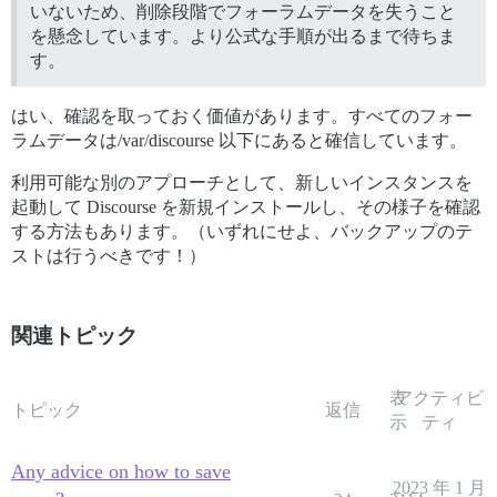
いないため、削除段階でフォーラムデータを失うこと
を懸念しています。より公式な手順が出るまで待ちま
す。
はい、確認を取っておく価値があります。すべてのフォー
ラムデータは/var/discourse 以下にあると確信しています。
利用可能な別のアプローチとして、新しいインスタンスを
起動して Discourse を新規インストールし、その様子を確認
する方法もあります。（いずれにせよ、バックアップのテ
ストは行うべきです！）
関連トピック
表
アクティビ
トピック
返信
示
ティ
Any advice on how to save
2023 年 1 月