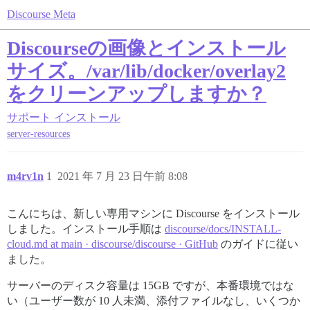
Discourse Meta
Discourseの画像とインストール
サイズ。/var/lib/docker/overlay2
をクリーンアップしますか？
サポート
インストール
server-resources
m4rv1n
1
2021 年 7 月 23 日午前 8:08
こんにちは、新しい専用マシンに Discourse をインストール
しました。インストール手順は
discourse/docs/INSTALL-
cloud.md at main · discourse/discourse · GitHub
のガイドに従い
ました。
サーバーのディスク容量は 15GB ですが、本番環境ではな
い（ユーザー数が 10 人未満、添付ファイルなし、いくつか