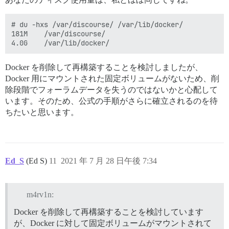
# du -hxs /var/discourse/ /var/lib/docker/

181M    /var/discourse/

Docker を削除して再構築することを検討しましたが、
Docker 用にマウントされた固定ボリュームがないため、削
除段階でフォーラムデータを失うのではないかと心配して
います。そのため、公式の手順がさらに確立されるのを待
ちたいと思います。
Ed_S
(Ed S)
11
2021 年 7 月 28 日午後 7:34
m4rv1n:
Docker を削除して再構築することを検討しています
が、Docker に対して固定ボリュームがマウントされて