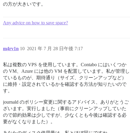
の方が大きいです。
Any advice on how to save space?
m4rv1n
10
2021 年 7 月 28 日午後 7:17
私は複数の VPS を使用しています。Contabo にはいくつか
の VM、Azure には他の VM を配置しています。私が管理し
ているものが、期待通り（サイズ、クリーンアップなど）
に維持・設定されているかを確認する方法が知りたいので
す。
journald のポリシー変更に関するアドバイス、ありがとうご
ざいます。実行しました（事前にクリーンアップしていた
ので節約効果は少しですが、少なくとも今後は確認する必
要がなくなりました）。
あなたのディスク使用量は、私とほぼ同じですね。