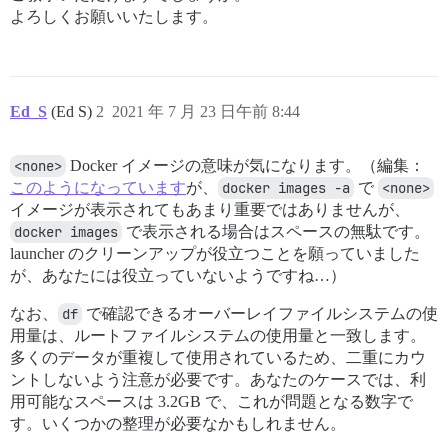
よろしくお願いいたします。
Ed_S
(Ed S)
2
2021 年 7 月 23 日午前 8:44
<none>
Docker イメージの意味が気になります。（編集：
このようになっています
が、
docker images -a
で
<none>
イメージが表示されてもあまり重要ではありませんが、
docker images
で表示される場合はスペースの無駄です。
launcher のクリーンアップが役立つことを願っていました
が、あなたには役立っていないようですね…）
なお、
df
で確認できるオーバーレイファイルシステムの使
用量は、ルートファイルシステムの使用量と一致します。
多くのデータが重複して使用されているため、二重にカウ
ントしないよう注意が必要です。あなたのケースでは、利
用可能なスペースは 3.2GB で、これが問題となる数字で
す。いくつかの整理が必要なかもしれません。