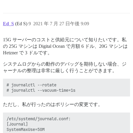
Ed_S
(Ed S)
9
2021 年 7 月 27 日午後 9:09
15G サーバーのコストと供給元について知りたいです。私
の 25G マシンは Digital Ocean で月額 6 ドル、20G マシンは
Hetzner で 3 ドルです。
システムログからの動作のデバッグを期待しない場合、ジ
ャーナルの整理は非常に厳しく行うことができます。
# journalctl --rotate

ただし、私が行ったのはポリシーの変更です。
/etc/systemd/journald.conf:

[Journal]
