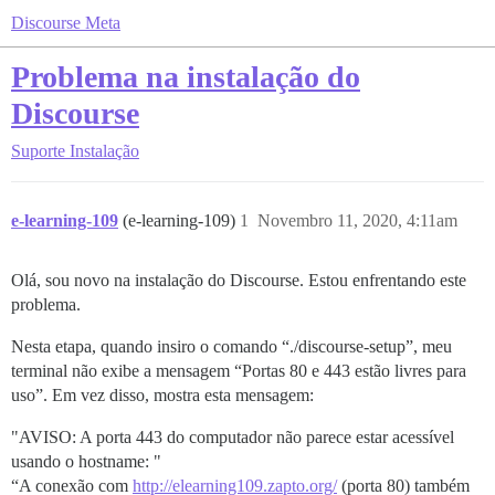
Discourse Meta
Problema na instalação do
Discourse
Suporte
Instalação
e-learning-109
(e-learning-109)
1
Novembro 11, 2020, 4:11am
Olá, sou novo na instalação do Discourse. Estou enfrentando este
problema.
Nesta etapa, quando insiro o comando “./discourse-setup”, meu
terminal não exibe a mensagem “Portas 80 e 443 estão livres para
uso”. Em vez disso, mostra esta mensagem:
"AVISO: A porta 443 do computador não parece estar acessível
usando o hostname: "
“A conexão com
http://elearning109.zapto.org/
(porta 80) também