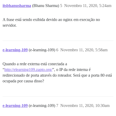
itsbhanusharma
(Bhanu Sharma)
5
Novembro 11, 2020, 5:24am
A frase está sendo exibida devido ao nginx em execução no
servidor.
e-learning-109
(e-learning-109)
6
Novembro 11, 2020, 5:58am
Quando a rede externa está conectada a
“
http://elearning109.zapto.org/
”, o IP da rede interna é
redirecionado de porta através do roteador. Será que a porta 80 está
ocupada por causa disso?
e-learning-109
(e-learning-109)
7
Novembro 11, 2020, 10:30am