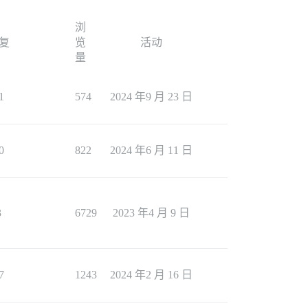
浏
复
览
活动
量
1
574
2024 年9 月 23 日
0
822
2024 年6 月 11 日
3
6729
2023 年4 月 9 日
7
1243
2024 年2 月 16 日