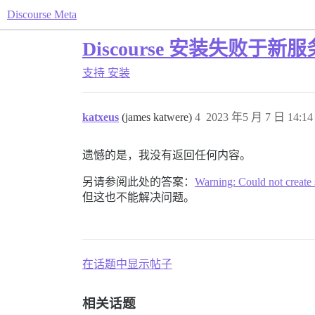
Discourse Meta
Discourse 安装失败于
支持
安装
katxeus
(james katwere)
4
2023 年5 月 7 日 14:14
遗憾的是，我没有返回任何内容。
另请参阅此处的答案：
Warning: Could not create 
但这也不能解决问题。
在话题中显示帖子
相关话题