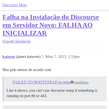
Discourse Meta
Falha na Instalação do Discourse
em Servidor Novo: FALHA AO
INICIALIZAR
Suporte
Instalação
katxeus
(james katwere)
5
Maio 7, 2023, 2:33pm
Mas pelo menos de acordo com
FAILED TO BOOTSTRAP on setup
Installation
Like it shows, you can’t use discourse setup if something is
running on port 80 or 443.