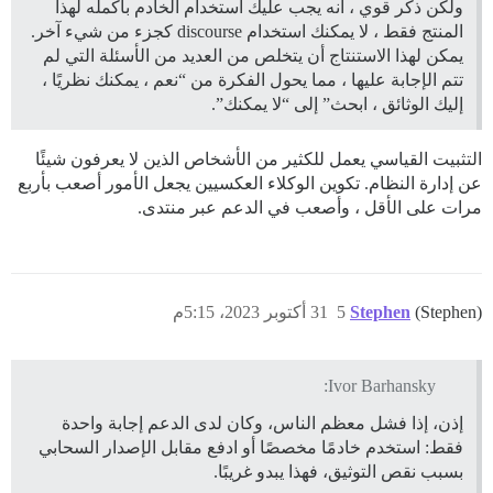
ولكن ذكر قوي ، أنه يجب عليك استخدام الخادم بأكمله لهذا
المنتج فقط ، لا يمكنك استخدام discourse كجزء من شيء آخر.
يمكن لهذا الاستنتاج أن يتخلص من العديد من الأسئلة التي لم
تتم الإجابة عليها ، مما يحول الفكرة من “نعم ، يمكنك نظريًا ،
إليك الوثائق ، ابحث” إلى “لا يمكنك”.
التثبيت القياسي يعمل للكثير من الأشخاص الذين لا يعرفون شيئًا
عن إدارة النظام. تكوين الوكلاء العكسيين يجعل الأمور أصعب بأربع
مرات على الأقل ، وأصعب في الدعم عبر منتدى.
(Stephen)
Stephen
5
31 أكتوبر 2023، 5:15م
Ivor Barhansky:
إذن، إذا فشل معظم الناس، وكان لدى الدعم إجابة واحدة
فقط: استخدم خادمًا مخصصًا أو ادفع مقابل الإصدار السحابي
بسبب نقص التوثيق، فهذا يبدو غريبًا.