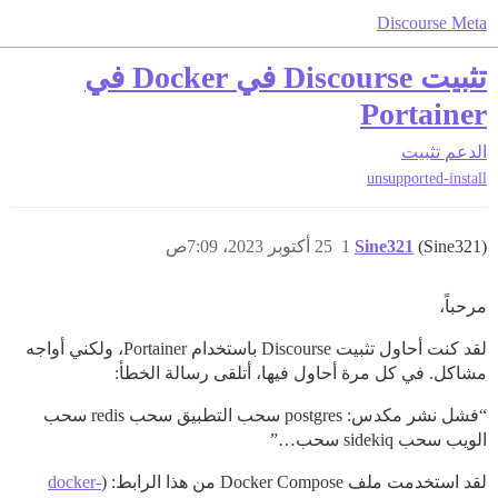
Discourse Meta
تثبيت Discourse في Docker في
Portainer
الدعم
تثبيت
unsupported-install
(Sine321)
Sine321
1
25 أكتوبر 2023، 7:09ص
مرحباً،
لقد كنت أحاول تثبيت Discourse باستخدام Portainer، ولكني أواجه
مشاكل. في كل مرة أحاول فيها، أتلقى رسالة الخطأ:
“فشل نشر مكدس: postgres سحب التطبيق سحب redis سحب
الويب سحب sidekiq سحب…”
لقد استخدمت ملف Docker Compose من هذا الرابط: (
docker-