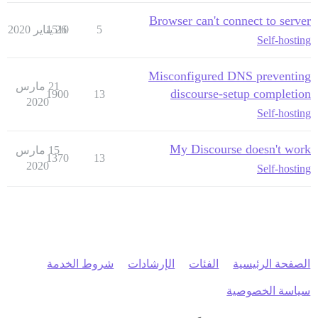
Browser can't connect to server
5
26 يناير 2020
1510
Self-hosting
Misconfigured DNS preventing
21 مارس
discourse-setup completion
1900
13
2020
Self-hosting
My Discourse doesn't work
15 مارس
1370
13
2020
Self-hosting
الصفحة الرئيسية
الفئات
الإرشادات
شروط الخدمة
سياسة الخصوصية