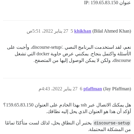
عنوان IP: 159.65.83.150
(Bilal Ahmed Khan)
khikhan
5
27 يناير 2022، 5:51ص
نعم، لقد استخدمت البرنامج النصي ./discourse-setup، وأجبت على
الأسئلة واكتمل بنجاح. يمكنني عرض حاوية docker التي تشغل
discourse، ولكن لا يمكن الوصول إليها من المتصفح.
(Jay Pfaffman)
pfaffman
6
27 يناير 2022، 4:43م
هل يمكنك الاتصال عبر ssh بهذا الخادم على العنوان 159.65.83.150؟
أؤكد أن هذا هو العنوان الذي يحل إليه نطاقك.
discourse-setup
يختبر أن النطاق يحل، لذلك لست متأكدًا تمامًا
من المشكلة المحتملة.