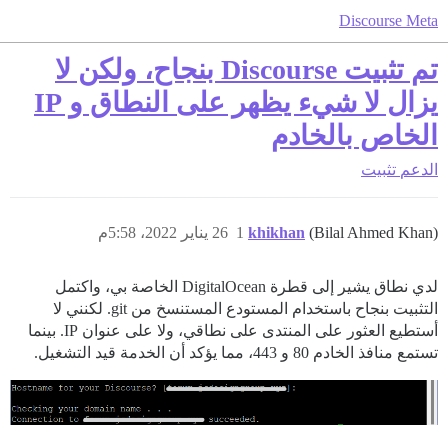
Discourse Meta
تم تثبيت Discourse بنجاح، ولكن لا
يزال لا شيء يظهر على النطاق و IP
الخاص بالخادم
الدعم
تثبيت
(Bilal Ahmed Khan)
khikhan
1
26 يناير 2022، 5:58م
لدي نطاق يشير إلى قطرة DigitalOcean الخاصة بي، واكتمل
التثبيت بنجاح باستخدام المستودع المستنسخ من git. لكنني لا
أستطيع العثور على المنتدى على نطاقي، ولا على عنوان IP. بينما
تستمع منافذ الخادم 80 و 443، مما يؤكد أن الخدمة قيد التشغيل.