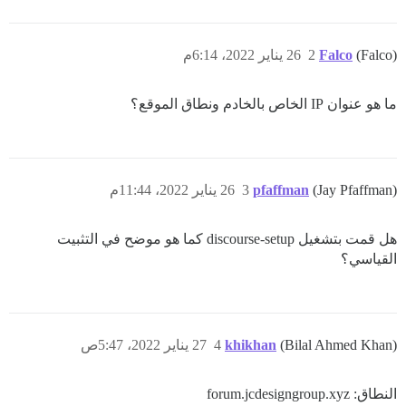
(Falco)
Falco
2
26 يناير 2022، 6:14م
ما هو عنوان IP الخاص بالخادم ونطاق الموقع؟
(Jay Pfaffman)
pfaffman
3
26 يناير 2022، 11:44م
هل قمت بتشغيل discourse-setup كما هو موضح في التثبيت
القياسي؟
(Bilal Ahmed Khan)
khikhan
4
27 يناير 2022، 5:47ص
النطاق: forum.jcdesigngroup.xyz