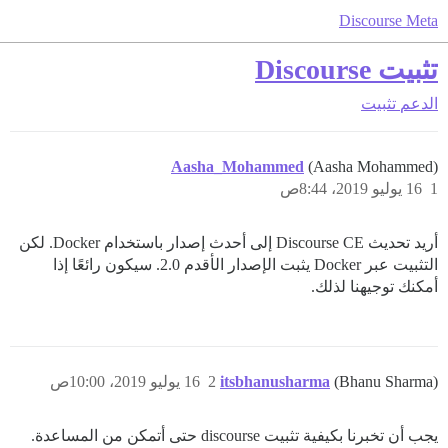
Discourse Meta
تثبيت Discourse
الدعم
تثبيت
Aasha_Mohammed
(Aasha Mohammed)
1
16 يوليو 2019، 8:44ص
أريد تحديث Discourse CE إلى أحدث إصدار باستخدام Docker. لكن
التثبيت عبر Docker يثبت الإصدار الأقدم 2.0. سيكون رائعًا إذا
أمكنك توجيهنا لذلك.
(Bhanu Sharma)
itsbhanusharma
2
16 يوليو 2019، 10:00ص
يجب أن تخبرنا بكيفية تثبيت discourse حتى أتمكن من المساعدة.