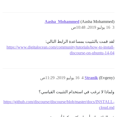
Aasha_Mohammed
(Aasha Mohammed)
3
16 يوليو 2019، 10:48ص
لقد قمت بالتثبيت بمساعدة الرابط التالي:
https://www.digitalocean.com/community/tutorials/how-to-install-
discourse-on-ubuntu-14-04
(Evgeny)
Stranik
4
16 يوليو 2019، 11:29ص
ولماذا لا ترغب في استخدام التثبيت القياسي؟
https://github.com/discourse/discourse/blob/master/docs/INSTALL-
cloud.md