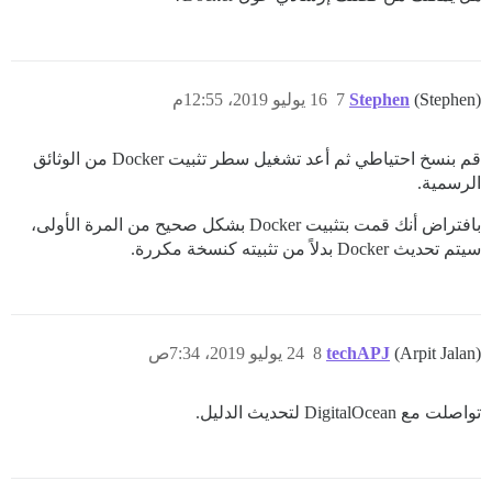
(Stephen)
Stephen
7
16 يوليو 2019، 12:55م
قم بنسخ احتياطي ثم أعد تشغيل سطر تثبيت Docker من الوثائق
الرسمية.
بافتراض أنك قمت بتثبيت Docker بشكل صحيح من المرة الأولى،
سيتم تحديث Docker بدلاً من تثبيته كنسخة مكررة.
(Arpit Jalan)
techAPJ
8
24 يوليو 2019، 7:34ص
تواصلت مع DigitalOcean لتحديث الدليل.