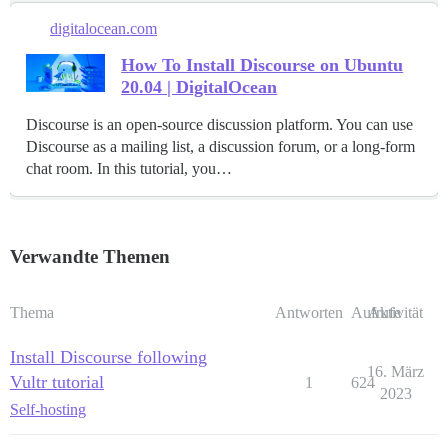
digitalocean.com
How To Install Discourse on Ubuntu
20.04 | DigitalOcean
Discourse is an open-source discussion platform. You can use
Discourse as a mailing list, a discussion forum, or a long-form
chat room. In this tutorial, you…
Verwandte Themen
Thema
Antworten
Aufrufe
Aktivität
Install Discourse following
16. März
Vultr tutorial
1
624
2023
Self-hosting