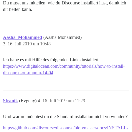
Du musst uns mitteilen, wie du Discourse installiert hast, damit ich
dir helfen kann.
Aasha_Mohammed
(Aasha Mohammed)
3
16. Juli 2019 um 10:48
Ich habe es mit Hilfe des folgenden Links installiert:
https://www.digitalocean.com/community/tutorials/how-to-install-
discourse-on-ubuntu-14-04
Stranik
(Evgeny)
4
16. Juli 2019 um 11:29
Und warum möchtest du die Standardinstallation nicht verwenden?
https://github.com/discourse/discourse/blob/master/docs/INSTALL-