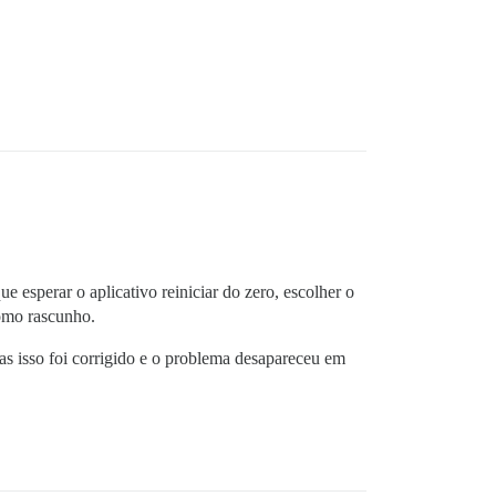
 esperar o aplicativo reiniciar do zero, escolher o
como rascunho.
as isso foi corrigido e o problema desapareceu em