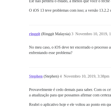
Ele não perderá o estado, a menos que você o feche
O iOS 13 teve problemas com isso; a versão 13.2.2 d
ringgit
(Ringgit Malaysia)
3
Novembro 10, 2019, 
No meu caso, o iOS deve ter encerrado o processo as
enfrentando esse problema?
Stephen
(Stephen)
4
Novembro 10, 2019, 3:38pm
Provavelmente é cedo demais para saber. Com os celu
a atualização para que possamos afirmar com certeza
Reabri o aplicativo hoje e ele voltou ao ponto em qu