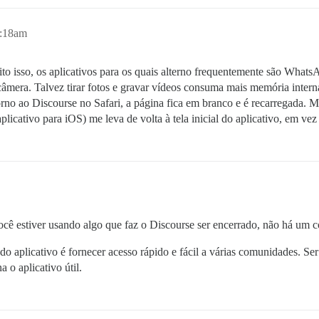
5:18am
o isso, os aplicativos para os quais alterno frequentemente são WhatsA
era. Talvez tirar fotos e gravar vídeos consuma mais memória interna. 
rno ao Discourse no Safari, a página fica em branco e é recarregada. M
icativo para iOS) me leva de volta à tela inicial do aplicativo, em vez
você estiver usando algo que faz o Discourse ser encerrado, não há um
o aplicativo é fornecer acesso rápido e fácil a várias comunidades. Ser 
 o aplicativo útil.