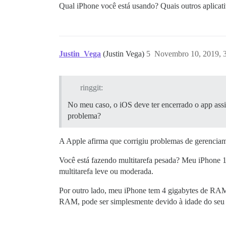
Qual iPhone você está usando? Quais outros aplicat
Justin_Vega
(Justin Vega)
5
Novembro 10, 2019, 
ringgit:
No meu caso, o iOS deve ter encerrado o app assi
problema?
A Apple afirma que corrigiu problemas de gerenci
Você está fazendo multitarefa pesada? Meu iPhone 11
multitarefa leve ou moderada.
Por outro lado, meu iPhone tem 4 gigabytes de RAM
RAM, pode ser simplesmente devido à idade do seu 