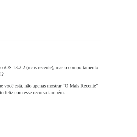
 o iOS 13.2.2 (mais recente), mas o comportamento
l?
que você está, não apenas mostrar “O Mais Recente”
to feliz com esse recurso também.