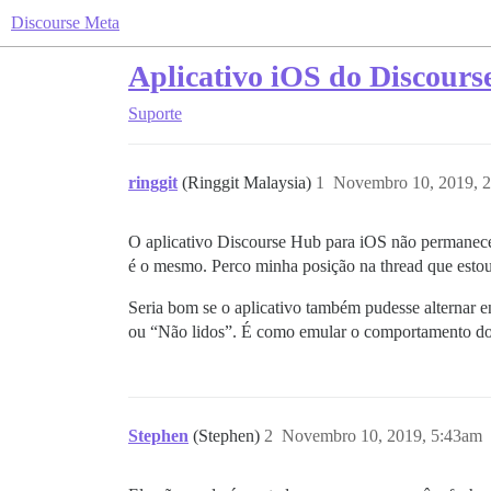
Discourse Meta
Aplicativo iOS do Discourse
Suporte
ringgit
(Ringgit Malaysia)
1
Novembro 10, 2019, 
O aplicativo Discourse Hub para iOS não permanece 
é o mesmo. Perco minha posição na thread que estou
Seria bom se o aplicativo também pudesse alternar e
ou “Não lidos”. É como emular o comportamento do Sa
Stephen
(Stephen)
2
Novembro 10, 2019, 5:43am