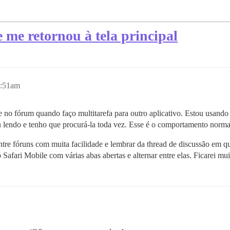
 me retornou à tela principal
2:51am
no fórum quando faço multitarefa para outro aplicativo. Estou usando
 lendo e tenho que procurá-la toda vez. Esse é o comportamento norma
ntre fóruns com muita facilidade e lembrar da thread de discussão em 
fari Mobile com várias abas abertas e alternar entre elas. Ficarei mui