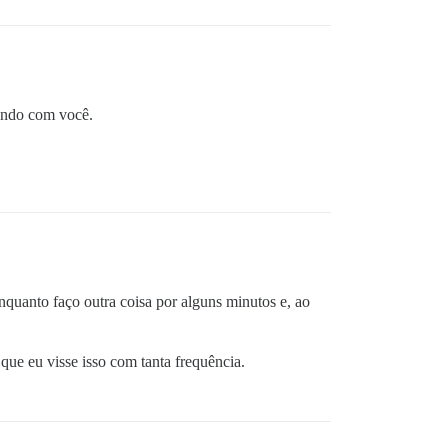
rendo com você.
nquanto faço outra coisa por alguns minutos e, ao
que eu visse isso com tanta frequência.