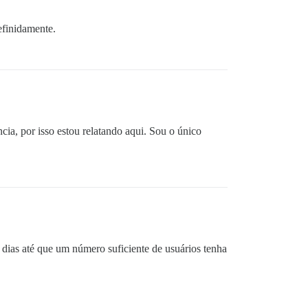
efinidamente.
ia, por isso estou relatando aqui. Sou o único
 dias até que um número suficiente de usuários tenha