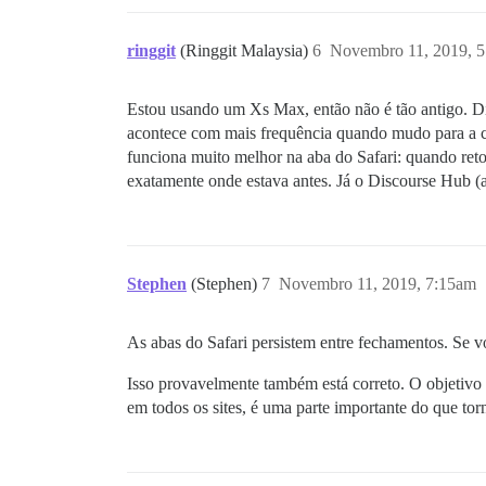
ringgit
(Ringgit Malaysia)
6
Novembro 11, 2019, 
Estou usando um Xs Max, então não é tão antigo. Dit
acontece com mais frequência quando mudo para a câm
funciona muito melhor na aba do Safari: quando reto
exatamente onde estava antes. Já o Discourse Hub (apl
Stephen
(Stephen)
7
Novembro 11, 2019, 7:15am
As abas do Safari persistem entre fechamentos. Se 
Isso provavelmente também está correto. O objetivo d
em todos os sites, é uma parte importante do que torna