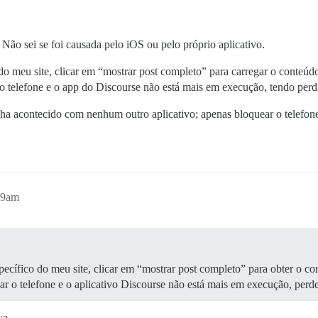
Não sei se foi causada pelo iOS ou pelo próprio aplicativo.
 do meu site, clicar em “mostrar post completo” para carregar o conteú
 o telefone e o app do Discourse não está mais em execução, tendo perd
enha acontecido com nenhum outro aplicativo; apenas bloquear o telefon
:49am
specífico do meu site, clicar em “mostrar post completo” para obter o 
ar o telefone e o aplicativo Discourse não está mais em execução, perd