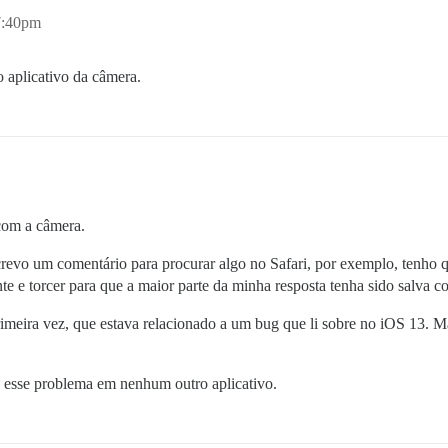
7:40pm
 aplicativo da câmera.
com a câmera.
revo um comentário para procurar algo no Safari, por exemplo, tenho que
e e torcer para que a maior parte da minha resposta tenha sido salva 
imeira vez, que estava relacionado a um bug que li sobre no iOS 13. M
 esse problema em nenhum outro aplicativo.