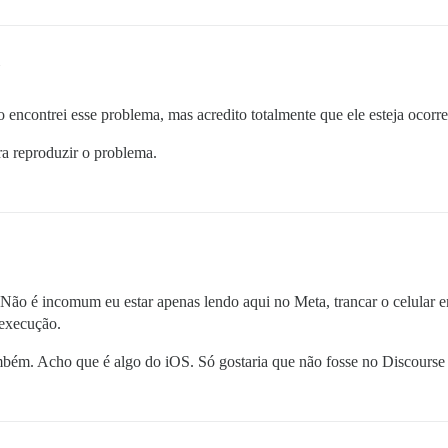
o encontrei esse problema, mas acredito totalmente que ele esteja ocor
ra reproduzir o problema.
. Não é incomum eu estar apenas lendo aqui no Meta, trancar o celular e
 execução.
ambém. Acho que é algo do iOS. Só gostaria que não fosse no Discourse 