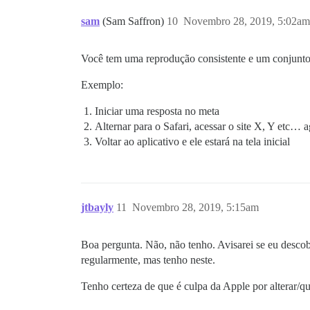
sam
(Sam Saffron)
10
Novembro 28, 2019, 5:02am
Você tem uma reprodução consistente e um conjunto 
Exemplo:
Iniciar uma resposta no meta
Alternar para o Safari, acessar o site X, Y etc…
Voltar ao aplicativo e ele estará na tela inicial
jtbayly
11
Novembro 28, 2019, 5:15am
Boa pergunta. Não, não tenho. Avisarei se eu descob
regularmente, mas tenho neste.
Tenho certeza de que é culpa da Apple por alterar/qu