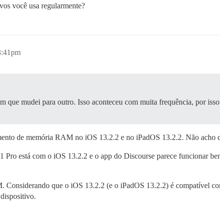
ivos você usa regularmente?
3:41pm
m que mudei para outro. Isso aconteceu com muita frequência, por isso
amento de memória RAM no iOS 13.2.2 e no iPadOS 13.2.2. Não acho q
 Pro está com o iOS 13.2.2 e o app do Discourse parece funcionar bem.
. Considerando que o iOS 13.2.2 (e o iPadOS 13.2.2) é compatível co
dispositivo.