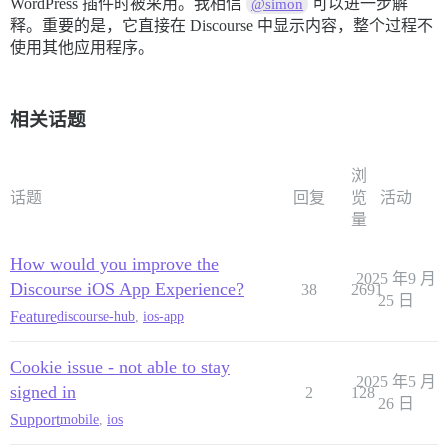
WordPress 插件时被采用。我相信
可以进一步解
@simon
释。重要的是，它直接在 Discourse 中显示内容，整个过程不
使用其他应用程序。
相关话题
浏
话题
回复
览
活动
量
How would you improve the
2025 年9 月
Discourse iOS App Experience?
38
2691
25 日
Feature
discourse-hub
,
ios-app
Cookie issue - not able to stay
2025 年5 月
signed in
2
128
26 日
Support
mobile
,
ios