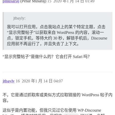
pmusaraj
(Penar Musaraj)
15
2020 年1 月 14 日 01:49
jtbayly:
我可以打开应用，点击我站点上的某个特定主题，点击
“显示完整帖子”以获取来自 WordPress 的内容，滚动一
点，锁定手机，等待大约 30 秒，解锁手机后，Discourse
应用就不再运行了，并且失去了上下文。
“显示完整帖子”是做什么的？它会打开 Safari 吗？
jtbayly
16
2020 年1 月 14 日 04:07
不，它是通过抓取库或类似方式拉取链接的 WordPress 帖子内
容。
这似乎是内置功能，但我只见过它在使用 WP-Discourse