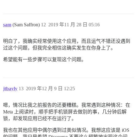
sam
(Sam Saffron)
12
2019 年11 月 28 日 05:16
明白了，我确实经常使用这个应用，而且运气不错还没遇到
过这个问题，但我完全相信这确实发生在你身上了。
希望能有一些步骤可以复现这个问题。
jtbayly
13
2019 年12 月 9 日 12:25
嗯，情况比我之前报告的还要糟糕。我常遇到这种情况：在
Meta 上阅读时，顺手把手机锁屏去做别的事，几分钟后解
锁，却发现应用已经不在运行了。
我也在其他应用中偶尔遇到过类似情况。我想这应该是 iOS
的问题。我只是希望 Discourse 不要这么频繁地出现这个问