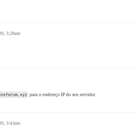
20, 3:28am
ensforum.xyz
para o endereço IP do seu servidor.
20, 3:43am