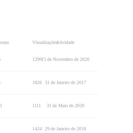
ostas
Visualizações
Atividade
6
1299
15 de Novembro de 2020
4
1826
31 de Janeiro de 2017
0
1111
31 de Maio de 2020
1
1424
29 de Janeiro de 2018