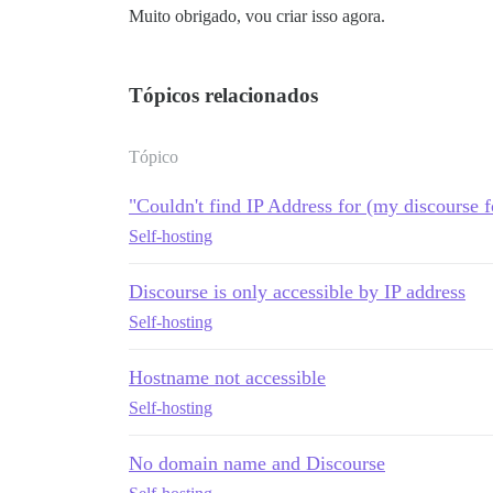
Muito obrigado, vou criar isso agora.
Tópicos relacionados
Tópico
"Couldn't find IP Address for (my discourse 
Self-hosting
Discourse is only accessible by IP address
Self-hosting
Hostname not accessible
Self-hosting
No domain name and Discourse