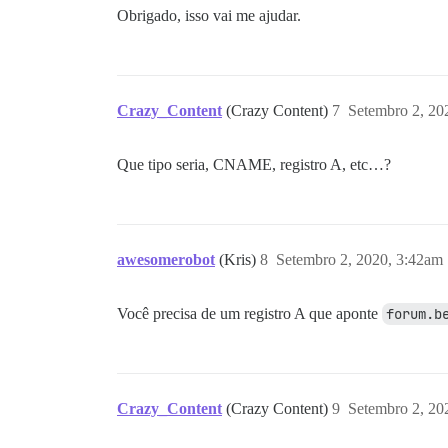
Obrigado, isso vai me ajudar.
Crazy_Content
(Crazy Content)
7
Setembro 2, 20
Que tipo seria, CNAME, registro A, etc…?
awesomerobot
(Kris)
8
Setembro 2, 2020, 3:42am
Você precisa de um registro A que aponte
forum.b
Crazy_Content
(Crazy Content)
9
Setembro 2, 20