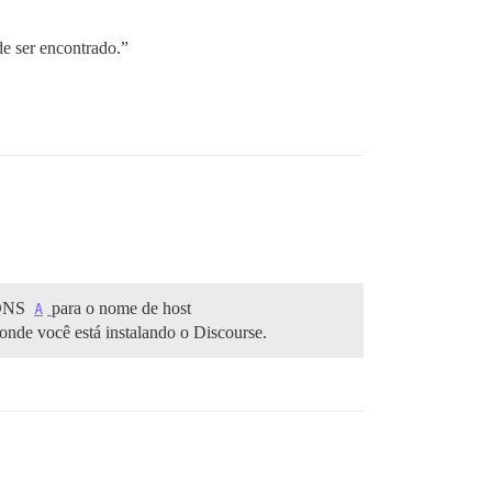
e ser encontrado.”
o DNS
A
para o nome de host
onde você está instalando o Discourse.