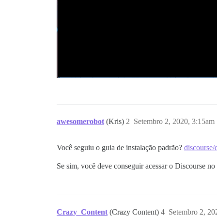
awesomerobot
(Kris)
2
Setembro 2, 2020, 3:15am
Você seguiu o guia de instalação padrão?
discourse/
Se sim, você deve conseguir acessar o Discourse n
Crazy_Content
(Crazy Content)
4
Setembro 2, 20