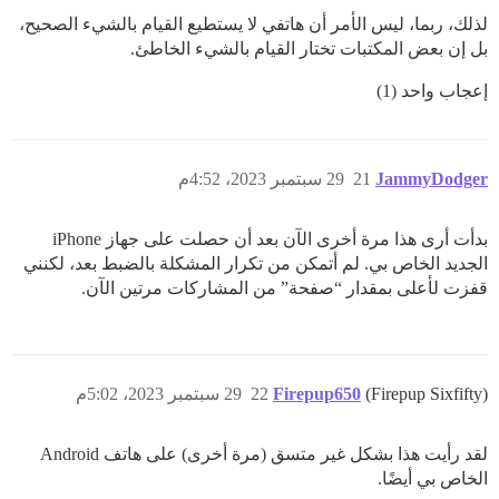
لذلك، ربما، ليس الأمر أن هاتفي لا يستطيع القيام بالشيء الصحيح،
بل إن بعض المكتبات تختار القيام بالشيء الخاطئ.
إعجاب واحد (1)
JammyDodger
21
29 سبتمبر 2023، 4:52م
بدأت أرى هذا مرة أخرى الآن بعد أن حصلت على جهاز iPhone
الجديد الخاص بي. لم أتمكن من تكرار المشكلة بالضبط بعد، لكنني
قفزت لأعلى بمقدار “صفحة” من المشاركات مرتين الآن.
(Firepup Sixfifty)
Firepup650
22
29 سبتمبر 2023، 5:02م
لقد رأيت هذا بشكل غير متسق (مرة أخرى) على هاتف Android
الخاص بي أيضًا.