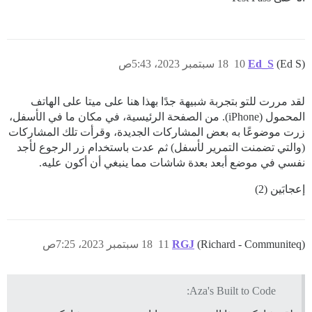
(Ed S)
Ed_S
10
18 سبتمبر 2023، 5:43ص
لقد مررت للتو بتجربة شبيهة جدًا بهذا هنا على ميتا على الهاتف
المحمول (iPhone). من الصفحة الرئيسية، في مكان ما في الأسفل،
زرت موضوعًا به بعض المشاركات الجديدة، وقرأت تلك المشاركات
(والتي تضمنت التمرير لأسفل) ثم عدت باستخدام زر الرجوع لأجد
نفسي في موضع أبعد بعدة شاشات مما ينبغي أن أكون عليه.
إعجابَين (2)
(Richard - Communiteq)
RGJ
11
18 سبتمبر 2023، 7:25ص
Aza's Built to Code: