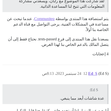
لقد شاركت هذا الموضوع مع رايان، ويسعدني مشاركة
المعلومات التي تتيح لنا المساعدة الذاتية.
يتم استضافة هذا المنتدى بواسطة
Communiteq
. عندما تبحث عن
مساعدة في المشكلات الفنية، يرجى التواصل مع قناة الدعم
الخاصة بنا أولاً.
يسعدنا نقل هذا المنتدى إلى فرع tests-passed. نحتاج فقط إلى أن
يتصل المالك بالدعم الخاص بنا لهذا الغرض.
4 إعجابات
(Ed S)
Ed_S
12
24 سبتمبر 2023، 8:13ص
Ed S:
عدة شاشات أبعد مما ينبغي.
أنا بعيد عن المنزل لذا أستخدم هاتفي كثيرًا. هذا قابل للتكرار