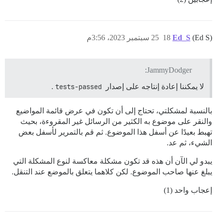
(Ed S)
Ed_S
18
25 سبتمبر 2023، 3:56م
JammyDodger:
لا يمكننا إعادة إنتاجه على إصدار
tests-passed
.
بالنسبة لمشكلتي، تحتاج إلى أن تكون في عرض قائمة المواضيع
والنقر على موضوع به الكثير من الرسائل غير المقروءة، بحيث
تهبط بعيدًا عن أسفل هذا الموضوع. ثم قم بالتمرير لأسفل بعض
الشيء، ثم عد.
يبدو لي الآن أن هذه قد تكون مشكلة معاكسة لنوع المشكلة التي
يبلغ عنها صاحب الموضوع. لكن كلاهما يتعلق بالموضع عند التنقل.
إعجاب واحد (1)