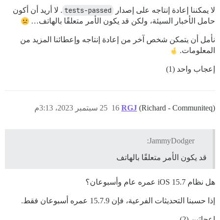
لا يمكننا إعادة إنتاجه على إصدار
tests-passed
. لا أريد أن أكون
حامل الأخبار السيئة، ولكن قد يكون الأمر متعلقًا بالهاتف…
نأمل أن يتمكن شخص آخر من إعادة إنتاجه وإعطائنا المزيد من
المعلومات.
إعجاب واحد (1)
(Richard - Communiteq)
RGJ
16
25 سبتمبر 2023، 3:13م
JammyDodger:
قد يكون الأمر متعلقًا بالهاتف
هل نظام iOS 15.7 عمره عام وأسبوعان؟
إذا حسبنا التحديثات الفرعية، فإن 15.7.9 عمره أسبوعان فقط.
إعجابَين (2)