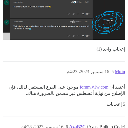
إعجاب واحد (1)
Moin
5
16 سبتمبر 2023، 4:23م
أعتقد أن
forum.v1w.com
موجود على الفرع المستقر. لذلك، فإن
الإصلاح من نهاية أغسطس غير مضمن بالضرورة هناك.
5 إعجابات
(Aza's Built to Code)
AzaB2C
6
16 سبتمبر 2023، 4:28م