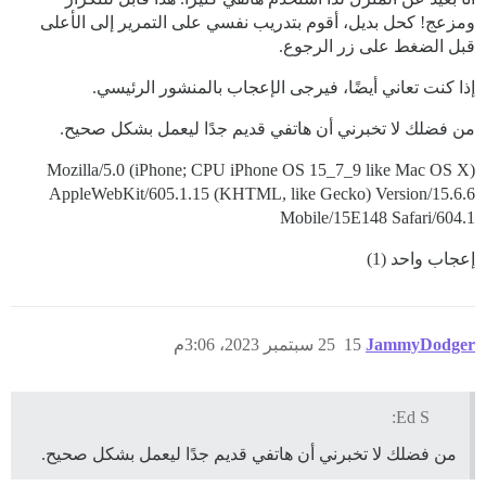
ومزعج! كحل بديل، أقوم بتدريب نفسي على التمرير إلى الأعلى
قبل الضغط على زر الرجوع.
إذا كنت تعاني أيضًا، فيرجى الإعجاب بالمنشور الرئيسي.
من فضلك لا تخبرني أن هاتفي قديم جدًا ليعمل بشكل صحيح.
Mozilla/5.0 (iPhone; CPU iPhone OS 15_7_9 like Mac OS X)
AppleWebKit/605.1.15 (KHTML, like Gecko) Version/15.6.6
Mobile/15E148 Safari/604.1
إعجاب واحد (1)
JammyDodger
15
25 سبتمبر 2023، 3:06م
Ed S:
من فضلك لا تخبرني أن هاتفي قديم جدًا ليعمل بشكل صحيح.