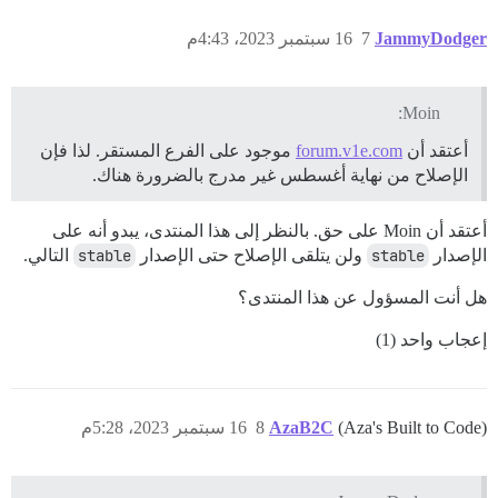
JammyDodger
7
16 سبتمبر 2023، 4:43م
Moin:
أعتقد أن
forum.v1e.com
موجود على الفرع المستقر. لذا فإن
الإصلاح من نهاية أغسطس غير مدرج بالضرورة هناك.
أعتقد أن Moin على حق. بالنظر إلى هذا المنتدى، يبدو أنه على
الإصدار
stable
ولن يتلقى الإصلاح حتى الإصدار
stable
التالي.
هل أنت المسؤول عن هذا المنتدى؟
إعجاب واحد (1)
(Aza's Built to Code)
AzaB2C
8
16 سبتمبر 2023، 5:28م