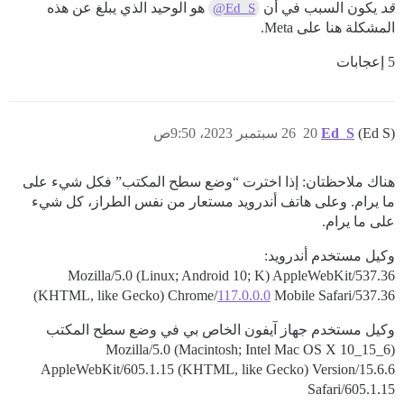
قد
يكون السبب في أن
هو الوحيد الذي يبلغ عن هذه
@Ed_S
المشكلة هنا على Meta.
5 إعجابات
(Ed S)
Ed_S
20
26 سبتمبر 2023، 9:50ص
هناك ملاحظتان: إذا اخترت “وضع سطح المكتب” فكل شيء على
ما يرام. وعلى هاتف أندرويد مستعار من نفس الطراز، كل شيء
على ما يرام.
وكيل مستخدم أندرويد:
Mozilla/5.0 (Linux; Android 10; K) AppleWebKit/537.36
(KHTML, like Gecko) Chrome/
117.0.0.0
Mobile Safari/537.36
وكيل مستخدم جهاز آيفون الخاص بي في وضع سطح المكتب
Mozilla/5.0 (Macintosh; Intel Mac OS X 10_15_6)
AppleWebKit/605.1.15 (KHTML, like Gecko) Version/15.6.6
Safari/605.1.15