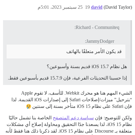
(David Taylor)
david
19
25 سبتمبر 2023، 5:01م
Richard - Communiteq:
JammyDodger:
قد يكون الأمر متعلقًا بالهاتف
هل نظام iOS 15.7 قديم بسنة وأسبوعين؟
إذا حسبنا التحديثات الفرعية، فإن 15.7.9 قديم بأسبوعين فقط.
الشيء المهم هنا هو محرك Webkit. للأسف، لا تقوم Apple
“بترحيل” ميزات/إصلاحات Safari إلى إصدارات iOS القديمة. لذا
فإن Safari على نظام iOS 15 متأخر بسنة إلى سنتين
ولكن للتوضيح: فإن
سياسة دعم المتصفح
الخاصة بنا تشمل حاليًا
نظام iOS 15، لذا يسعدنا جدًا التحقيق ومحاولة إصلاح أي مشكلات
متعلقة بـ Discourse على نظام iOS 15. لقد ذكرنا ذلك هنا فقط لأنه