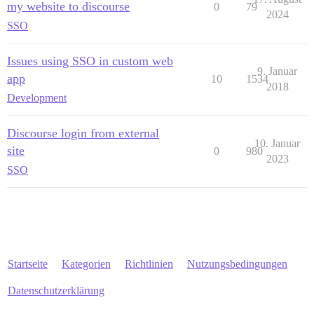
my website to discourse
0
79
2024
SSO
Issues using SSO in custom web
9. Januar
app
10
1534
2018
Development
Discourse login from external
10. Januar
site
0
980
2023
SSO
Startseite
Kategorien
Richtlinien
Nutzungsbedingungen
Datenschutzerklärung