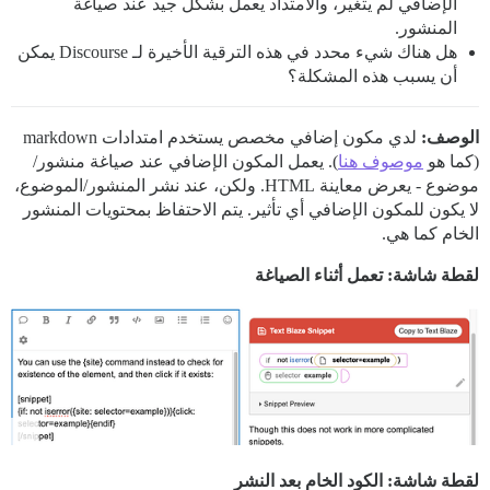
الإضافي لم يتغير، والامتداد يعمل بشكل جيد عند صياغة
المنشور.
هل هناك شيء محدد في هذه الترقية الأخيرة لـ Discourse يمكن
أن يسبب هذه المشكلة؟
الوصف:
لدي مكون إضافي مخصص يستخدم امتدادات markdown
(كما هو
موصوف هنا
). يعمل المكون الإضافي عند صياغة منشور/
موضوع - يعرض معاينة HTML. ولكن، عند نشر المنشور/الموضوع،
لا يكون للمكون الإضافي أي تأثير. يتم الاحتفاظ بمحتويات المنشور
الخام كما هي.
لقطة شاشة: تعمل أثناء الصياغة
لقطة شاشة: الكود الخام بعد النشر