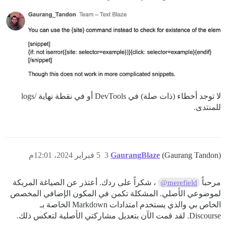
لا توجد أخطاء (ذات صلة) في DevTools أو في نقطة نهاية /logs
للمنتدى.
(Gaurang Tandon)
GaurangBlaze
3
5 فبراير 2024، 12:01م
مرحباً
، شكراً على ردك. أعتذر عن الصياغة المربكة
@merefield
لموضوعي الأصلي. المشكلة تكمن في المكون الإضافي المخصص
الخاص بي والذي يستخدم امتدادات Markdown الخاصة بـ
Discourse. لقد قمت الآن بتعديل مشاركتي الأصلية لتعكس ذلك.