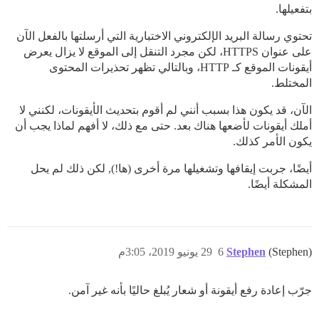
بتفعيلها.
تحتوي رسالة البريد الإلكتروني الاختبارية التي أرسلتها بالفعل الآن
على عنوان HTTPS، لكن مجرد التنقل إلى الموقع لا يزال يعرض
أيقونات الموقع كـ HTTP، وبالتالي تظهر تحذيرات المحتوى
المختلط.
الآن، قد يكون هذا بسبب أنني لم أقوم بتحديث الأيقونات، لكنني لا
أملك أيقونات لأضعها هناك بعد. حتى مع ذلك، لا أفهم لماذا يجب أن
يكون الأمر كذلك.
أيضًا، جربت إيقافها وتشغيلها مرة أخرى (ها!), لكن ذلك لم يحل
المشكلة أيضًا.
(Stephen)
Stephen
6
29 يونيو 2019، 3:05م
جرّب إعادة رفع أيقونة أو شعار يُبلغ حاليًا بأنه غير آمن.