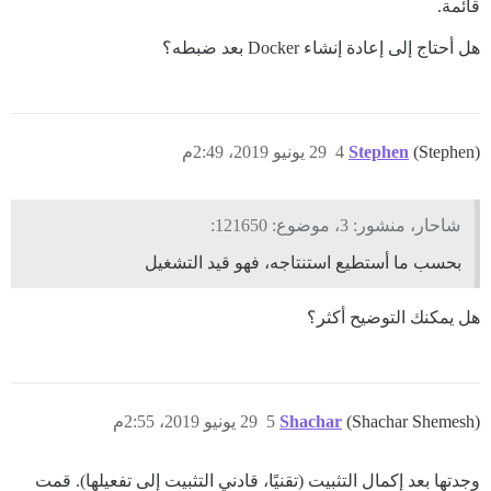
قائمة.
هل أحتاج إلى إعادة إنشاء Docker بعد ضبطه؟
(Stephen)
Stephen
4
29 يونيو 2019، 2:49م
شاحار، منشور: 3، موضوع: 121650:
بحسب ما أستطيع استنتاجه، فهو قيد التشغيل
هل يمكنك التوضيح أكثر؟
(Shachar Shemesh)
Shachar
5
29 يونيو 2019، 2:55م
وجدتها بعد إكمال التثبيت (تقنيًا، قادني التثبيت إلى تفعيلها). قمت