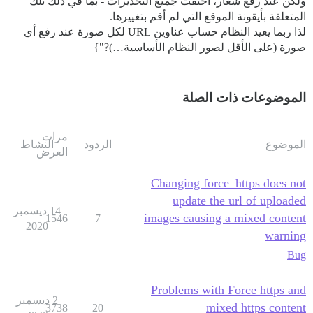
ولكن عند رفع شعار، اختفت جميع التحذيرات - بما في ذلك تلك
المتعلقة بأيقونة الموقع التي لم أقم بتغييرها.
لذا ربما يعيد النظام حساب عناوين URL لكل صورة عند رفع أي
صورة (على الأقل لصور النظام الأساسية…)?"}
الموضوعات ذات الصلة
مرات
الموضوع
الردود
النشاط
العرض
Changing force_https does not
update the url of uploaded
14 ديسمبر
images causing a mixed content
1546
7
2020
warning
Bug
Problems with Force https and
2 ديسمبر
mixed https content
3738
20