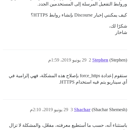
وروابط التفعيل المرسلة إلى المستخدمين الجدد.
كيف يمكنني إخبار Discourse بإنشاء روابط HTTPS؟
شكرًا لك،
شاخار
(Stephen)
Stephen
2
29 يونيو 2019، 1:59م
ستقوم إعدادة force_https بإصلاح هذه المشكلة، فهي إلزامية في
أي سيناريو يتم فيه استخدام HTTPS.
(Shachar Shemesh)
Shachar
3
29 يونيو 2019، 2:10م
باستثناء أنه، حسب ما أستطيع معرفته، مفعّل، والمشكلة لا تزال