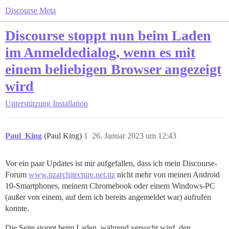
Discourse Meta
Discourse stoppt nun beim Laden
im Anmeldedialog, wenn es mit
einem beliebigen Browser angezeigt
wird
Unterstützung
Installation
Paul_King
(Paul King)
1
26. Januar 2023 um 12:43
Vor ein paar Updates ist mir aufgefallen, dass ich mein Discourse-
Forum
www.nzarchitecture.net.nz
nicht mehr von meinen Android
10-Smartphones, meinem Chromebook oder einem Windows-PC
(außer von einem, auf dem ich bereits angemeldet war) aufrufen
konnte.
Die Seite stoppt beim Laden, während versucht wird, den