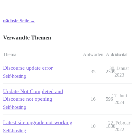
nächste Seite →
Verwandte Themen
Thema
Antworten
Aufrufe
Aktivität
Discourse update error
30. Januar
35
2309
2023
Self-hosting
Update Not Completed and
17. Juni
Discourse not opening
16
596
2024
Self-hosting
Latest site upgrade not working
22. Februar
10
1838
2022
Self-hosting