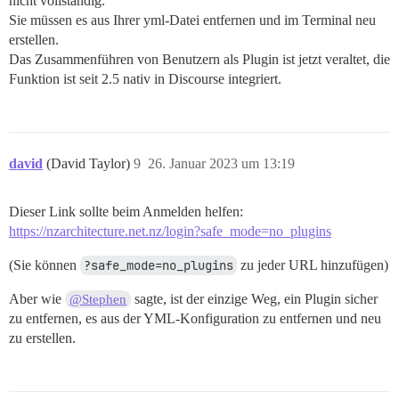
nicht vollständig.
Sie müssen es aus Ihrer yml-Datei entfernen und im Terminal neu
erstellen.
Das Zusammenführen von Benutzern als Plugin ist jetzt veraltet, die
Funktion ist seit 2.5 nativ in Discourse integriert.
david
(David Taylor)
9
26. Januar 2023 um 13:19
Dieser Link sollte beim Anmelden helfen:
https://nzarchitecture.net.nz/login?safe_mode=no_plugins
(Sie können
?safe_mode=no_plugins
zu jeder URL hinzufügen)
Aber wie
sagte, ist der einzige Weg, ein Plugin sicher
@Stephen
zu entfernen, es aus der YML-Konfiguration zu entfernen und neu
zu erstellen.