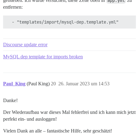
geblieben. Ich würde versuchen, diese Zeile oben in
app.yml
zu
entfernen:
Discourse update error
MySQL dep template for imports broken
Paul_King
(Paul King)
20
26. Januar 2023 um 14:53
Danke!
Der Wiederaufbau war dieses Mal fehlerfrei und ich kann mich jetzt
perfekt ein- und ausloggen!
Vielen Dank an alle – fantastische Hilfe, sehr geschätzt!