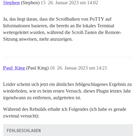
Stephen
(Stephen)
15
26. Januar 2023 um 14:02
Ja, das liegt daran, dass die Scrollbalken von PuTTY auf
Informationen basieren, die bereits an Ihr lokales Terminal
weitergeleitet wurden, während die Scroll-Tasten die Remote-
Sitzung anweisen, mehr anzuzeigen.
Paul_King
(Paul King)
16
26. Januar 2023 um 14:21
Leider scheint sich jetzt ein ähnliches fehlgeschlagenes Ergebnis zu
wiederholen, wie es beim ersten Versuch, dieses Plugin letztes Jahr
irgendwann zu entfernen, aufgetreten ist.
Während des Rebuilds erhalte ich Folgendes (ich habe es gerade
zweimal versucht):
FEHLGESCHLAGEN
