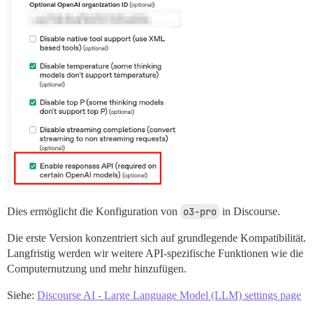
Dies ermöglicht die Konfiguration von
o3-pro
in Discourse.
Die erste Version konzentriert sich auf grundlegende Kompatibilität.
Langfristig werden wir weitere API-spezifische Funktionen wie die
Computernutzung und mehr hinzufügen.
Siehe:
Discourse AI - Large Language Model (LLM) settings page