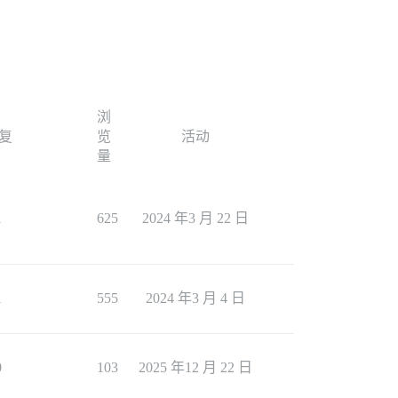
浏
复
览
活动
量
1
625
2024 年3 月 22 日
1
555
2024 年3 月 4 日
0
103
2025 年12 月 22 日