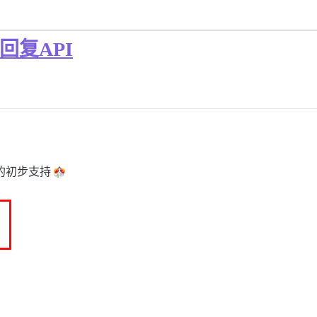
I回复API
的初步支持