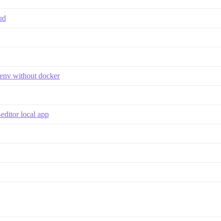
ud
n env without docker
editor local app