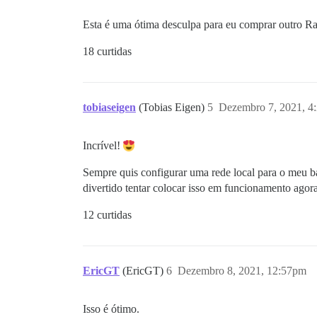
Esta é uma ótima desculpa para eu comprar outro R
18 curtidas
tobiaseigen
(Tobias Eigen)
5
Dezembro 7, 2021, 4
Incrível!
Sempre quis configurar uma rede local para o meu b
divertido tentar colocar isso em funcionamento agor
12 curtidas
EricGT
(EricGT)
6
Dezembro 8, 2021, 12:57pm
Isso é ótimo.