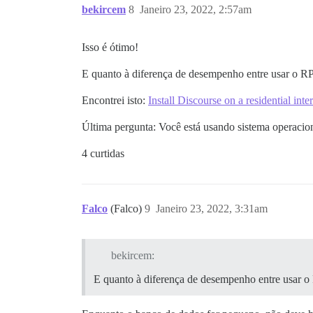
bekircem
8
Janeiro 23, 2022, 2:57am
Isso é ótimo!
E quanto à diferença de desempenho entre usar o R
Encontrei isto:
Install Discourse on a residential int
Última pergunta: Você está usando sistema operacio
4 curtidas
Falco
(Falco)
9
Janeiro 23, 2022, 3:31am
bekircem:
E quanto à diferença de desempenho entre usar 