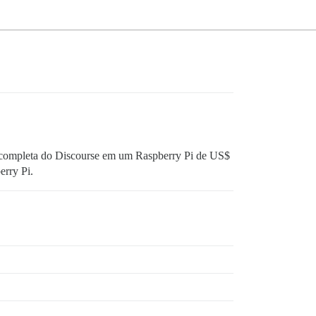
a completa do Discourse em um Raspberry Pi de US$
erry Pi.