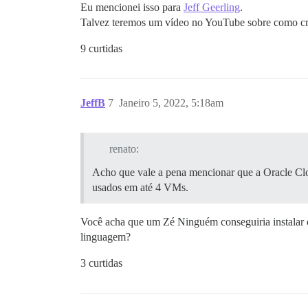
Eu mencionei isso para
Jeff Geerling
.
Talvez teremos um vídeo no YouTube sobre como cri
9 curtidas
JeffB
7
Janeiro 5, 2022, 5:18am
renato:
Acho que vale a pena mencionar que a Oracle C
usados em até 4 VMs.
Você acha que um Zé Ninguém conseguiria instalar o
linguagem?
3 curtidas