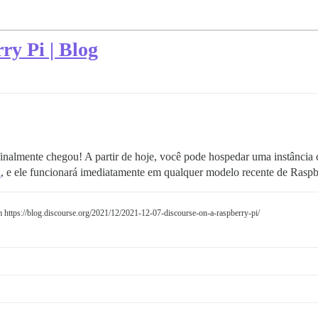
ry Pi | Blog
inalmente chegou! A partir de hoje, você pode hospedar uma instânci
l
, e ele funcionará imediatamente em qualquer modelo recente de Raspb
m https://blog.discourse.org/2021/12/2021-12-07-discourse-on-a-raspberry-pi/