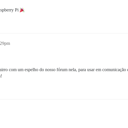
aspberry Pi
:29pm
airro com um espelho do nosso fórum nela, para usar em comunicação 
a!