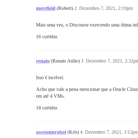
merefield
(Robert)
2
Dezembro 7, 2021, 2:19pm
Mais uma vez, o Discourse exercendo uma ótima infl
16 curtidas
renato
(Renato Atilio)
3
Dezembro 7, 2021, 2:32p
Isso é incrível.
Acho que vale a pena mencionar que a Oracle Clou
em até 4 VMs.
18 curtidas
awesomerobot
(Kris)
4
Dezembro 7, 2021, 3:12p