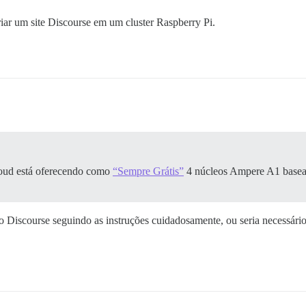
ar um site Discourse em um cluster Raspberry Pi.
loud está oferecendo como
“Sempre Grátis”
4 núcleos Ampere A1 bas
 Discourse seguindo as instruções cuidadosamente, ou seria necessário