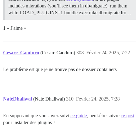
includes migrations (you’ll see them in db/migrate), run them
with: LOAD_PLUGINS=1 bundle exec rake db:migrate fro…
1 « J'aime »
Cesare_Caoduro
(Cesare Caoduro)
308
Février 24, 2025, 7:22
Le problème est que je ne trouve pas de dossier containers
NateDhaliwal
(Nate Dhaliwal)
310
Février 24, 2025, 7:28
En supposant que vous ayez suivi
ce guide
, peut-être suivre
ce post
pour installer des plugins ?