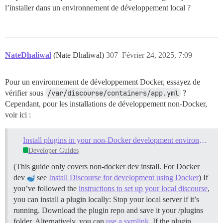
l’installer dans un environnement de développement local ?
NateDhaliwal
(Nate Dhaliwal)
307
Février 24, 2025, 7:09
Pour un environnement de développement Docker, essayez de
vérifier sous
/var/discourse/containers/app.yml
?
Cependant, pour les installations de développement non-Docker,
voir ici :
Install plugins in your non-Docker development environment
Developer Guides
(This guide only covers non-docker dev install. For Docker
dev
see
Install Discourse for development using Docker
) If
you’ve followed the
instructions to set up your local discourse
,
you can install a plugin locally: Stop your local server if it’s
running. Download the plugin repo and save it your /plugins
folder. Alternatively, you can
use a symlink
. If the plugin