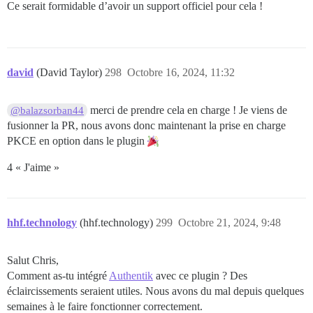
Ce serait formidable d’avoir un support officiel pour cela !
david
(David Taylor)
298
Octobre 16, 2024, 11:32
merci de prendre cela en charge ! Je viens de
@balazsorban44
fusionner la PR, nous avons donc maintenant la prise en charge
PKCE en option dans le plugin
4 « J'aime »
hhf.technology
(hhf.technology)
299
Octobre 21, 2024, 9:48
Salut Chris,
Comment as-tu intégré
Authentik
avec ce plugin ? Des
éclaircissements seraient utiles. Nous avons du mal depuis quelques
semaines à le faire fonctionner correctement.