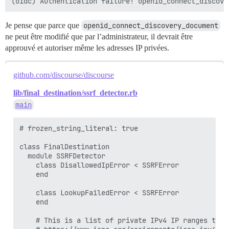
Je pense que parce que
openid_connect_discovery_document
ne peut être modifié que par l’administrateur, il devrait être
approuvé et autoriser même les adresses IP privées.
github.com/discourse/discourse
lib/final_destination/ssrf_detector.rb
main
# frozen_string_literal: true

class FinalDestination

  module SSRFDetector

    class DisallowedIpError < SSRFError

    end

    class LookupFailedError < SSRFError

    end

    # This is a list of private IPv4 IP ranges that