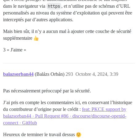
dans le navigateur via
https
, et n’utilise pas de schémas d’URL
personnalisés au niveau du système d’exploitation qui peuvent être
interceptés par d’autres applications.
Mais bien sûr, il n’y a aucun mal à ajouter cette couche de sécurité
supplémentaire
3 « J'aime »
balazsorban44
(Balázs Orbán)
293
Octobre 4, 2024, 3:39
Pas nécessairement préoccupé par la sécurité.
J’ai pris en compte les commentaires ici, en conservant l’historique
du contributeur d’origine pour le crédit :
feat: PKCE support by
balazsorban44 · Pull Request #86 · discourse/discourse-openid-
connect · GitHub
Heureux de terminer le travail dessus