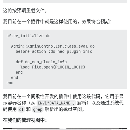
这将按预期重载文件。
我目前在一个插件中就是这样使用的，效果符合预期：
after_initialize do

  Admin::AdminController.class_eval do

    before_action :do_neo_plugin_info

    def do_neo_plugin_info

      load File.open(PLUGIN_LOGIC)

    end

  end

我目前在一个间歇性开发的插件中使用这段代码，它用于显
示容器名称（从
ENV["DATA_NAME"]
解析）以及通过系统代
码使用
df
和
grep
解析出的磁盘空间。
在我们的管理视图中：