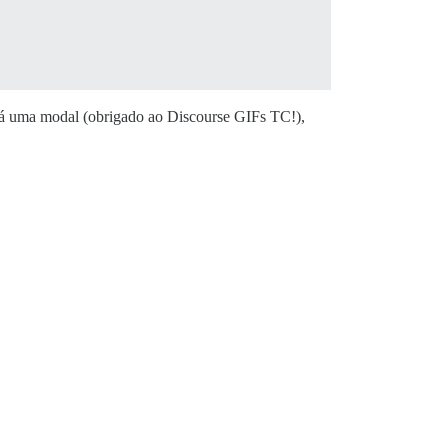
rirá uma modal (obrigado ao Discourse GIFs TC!),