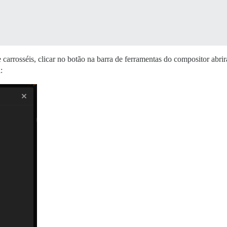
de carrosséis, clicar no botão na barra de ferramentas do compositor ab
: