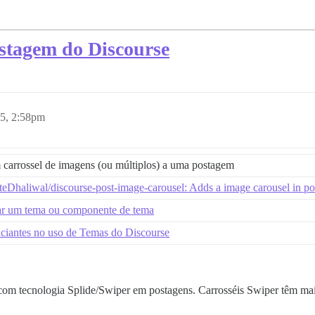
stagem do Discourse
5, 2:58pm
carrossel de imagens (ou múltiplos) a uma postagem
eDhaliwal/discourse-post-image-carousel: Adds a image carousel in po
ar um tema ou componente de tema
iciantes no uso de Temas do Discourse
om tecnologia Splide/Swiper em postagens. Carrosséis Swiper têm mais