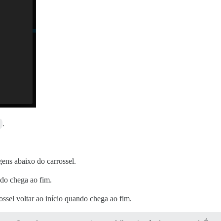
]
.
gens abaixo do carrossel.
ndo chega ao fim.
rossel voltar ao início quando chega ao fim.