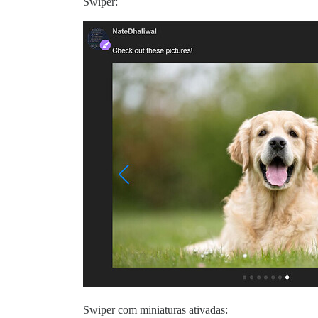
Swiper:
Swiper com miniaturas ativadas: