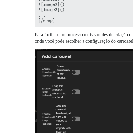
![image2]()

![image3]()

...

Para facilitar um processo mais simples de criação 
onde você pode escolher a configuração do carrossel