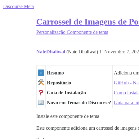
Discourse Meta
Carrossel de Imagens de Po
Personalização
Componente de tema
NateDhaliwal
(Nate Dhaliwal)
1
Novembro 7, 202
Resumo
Adiciona um 
Repositório
GitHub - Nat
Guia de Instalação
Como instal
Novo em Temas do Discourse?
Guia para in
Instale este componente de tema
Este componente adiciona um carrossel de imagens c