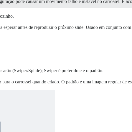
iguração pode causar um movimento falho e instável no carrossel. É acon
sozinho.
a esperar antes de reproduzir o próximo slide. Usado em conjunto co
 usarão (Swiper/Splide); Swiper é preferido e é o padrão.
 para o carrossel quando criado. O padrão é uma imagem regular de es