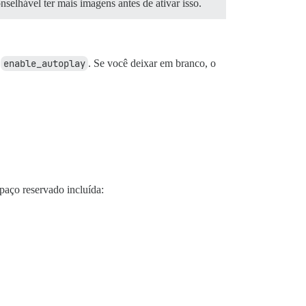
selhável ter mais imagens antes de ativar isso.
m
enable_autoplay
. Se você deixar em branco, o
paço reservado incluída: