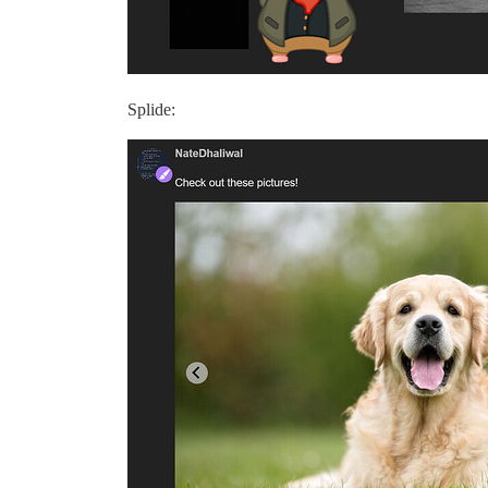
Splide: