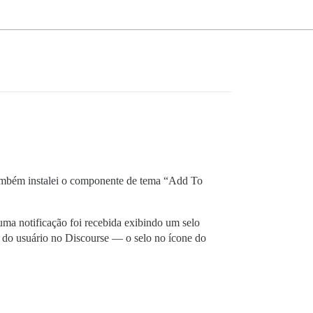
 Também instalei o componente de tema “Add To
ma notificação foi recebida exibindo um selo
a do usuário no Discourse — o selo no ícone do