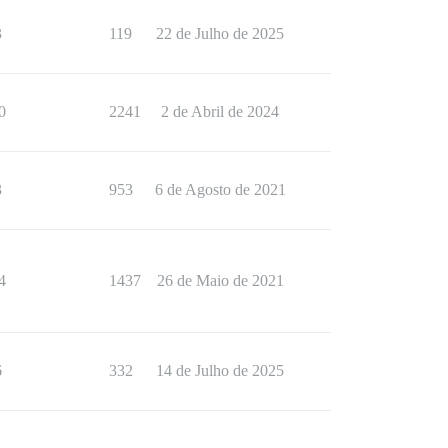
3
119
22 de Julho de 2025
0
2241
2 de Abril de 2024
3
953
6 de Agosto de 2021
4
1437
26 de Maio de 2021
6
332
14 de Julho de 2025