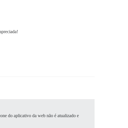
apreciada!
cone do aplicativo da web não é atualizado e