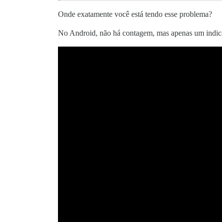
Onde exatamente você está tendo esse problema?
No Android, não há contagem, mas apenas um indica