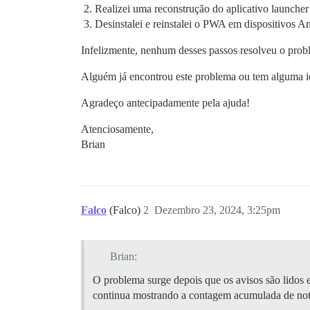
Realizei uma reconstrução do aplicativo launche
Desinstalei e reinstalei o PWA em dispositivos A
Infelizmente, nenhum desses passos resolveu o proble
Alguém já encontrou este problema ou tem alguma id
Agradeço antecipadamente pela ajuda!
Atenciosamente,
Brian
Falco
(Falco)
2
Dezembro 23, 2024, 3:25pm
Brian:
O problema surge depois que os avisos são lidos e
continua mostrando a contagem acumulada de noti