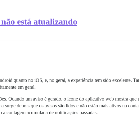
não está atualizando
Android quanto no iOS, e, no geral, a experiência tem sido excelente.
itamente em geral.
ões. Quando um aviso é gerado, o ícone do aplicativo web mostra que u
 surge depois que os avisos são lidos e não estão mais ativos na cont
do a contagem acumulada de notificações passadas.