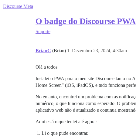
Discourse Meta
O badge do Discourse PWA 
Suporte
BrianC
(Brian)
1
Dezembro 23, 2024, 4:30am
Olá a todos,
Instalei o PWA para o meu site Discourse tanto no 
Home Screen” (iOS, iPadOS), e tudo funciona perfe
No entanto, encontrei um problema com as notificaç
numérico, o que funciona como esperado. O problema
aplicativo web não é atualizado e continua mostran
Aqui está o que tentei até agora:
Li o que pude encontrar.