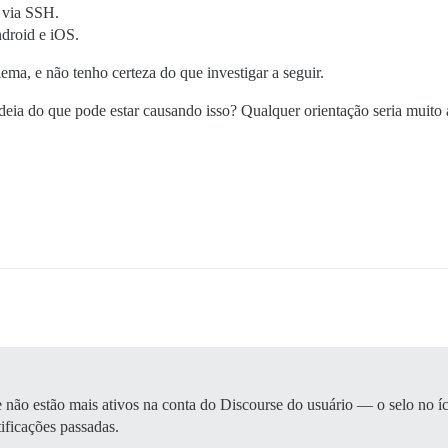
r via SSH.
ndroid e iOS.
ma, e não tenho certeza do que investigar a seguir.
eia do que pode estar causando isso? Qualquer orientação seria muito 
 não estão mais ativos na conta do Discourse do usuário — o selo no í
ficações passadas.