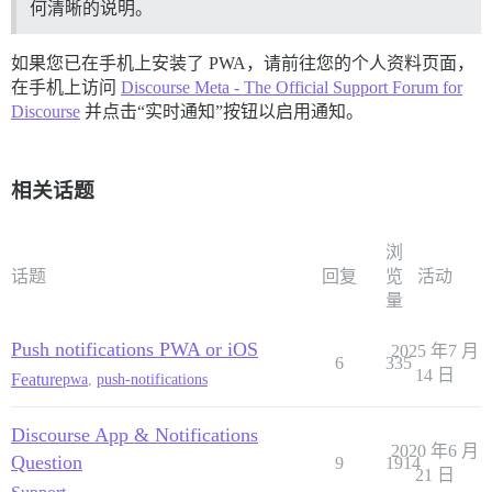
何清晰的说明。
如果您已在手机上安装了 PWA，请前往您的个人资料页面，
在手机上访问
Discourse Meta - The Official Support Forum for
Discourse
并点击“实时通知”按钮以启用通知。
相关话题
浏
话题
回复
览
活动
量
Push notifications PWA or iOS
2025 年7 月
6
335
14 日
Feature
pwa
,
push-notifications
Discourse App & Notifications
2020 年6 月
Question
9
1914
21 日