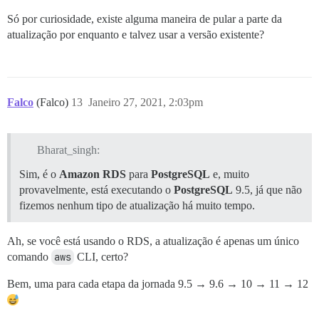
Só por curiosidade, existe alguma maneira de pular a parte da
atualização por enquanto e talvez usar a versão existente?
Falco
(Falco)
13
Janeiro 27, 2021, 2:03pm
Bharat_singh:
Sim, é o
Amazon RDS
para
PostgreSQL
e, muito
provavelmente, está executando o
PostgreSQL
9.5, já que não
fizemos nenhum tipo de atualização há muito tempo.
Ah, se você está usando o RDS, a atualização é apenas um único
comando
aws
CLI, certo?
Bem, uma para cada etapa da jornada 9.5 → 9.6 → 10 → 11 → 12