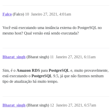
Falco
(Falco)
10
Janeiro 27, 2021, 4:01am
Você está executando uma instância externa do PostgreSQL no
mesmo host? Qual versão está sendo executada?
Bharat_singh
(Bharat singh)
11
Janeiro 27, 2021, 6:11am
Sim, é o
Amazon RDS
para
PostgreSQL
e, muito provavelmente,
está executando o
PostgreSQL
9.5, já que não fizemos nenhum
tipo de atualização há muito tempo.
Bharat_singh
(Bharat singh)
12
Janeiro 27, 2021, 6:57am