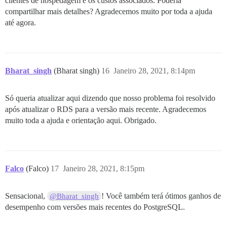
clientes de hospedagem e os custos associados. Poderia
compartilhar mais detalhes? Agradecemos muito por toda a ajuda
até agora.
Bharat_singh
(Bharat singh)
16
Janeiro 28, 2021, 8:14pm
Só queria atualizar aqui dizendo que nosso problema foi resolvido
após atualizar o RDS para a versão mais recente. Agradecemos
muito toda a ajuda e orientação aqui. Obrigado.
Falco
(Falco)
17
Janeiro 28, 2021, 8:15pm
Sensacional,
! Você também terá ótimos ganhos de
@Bharat_singh
desempenho com versões mais recentes do PostgreSQL.