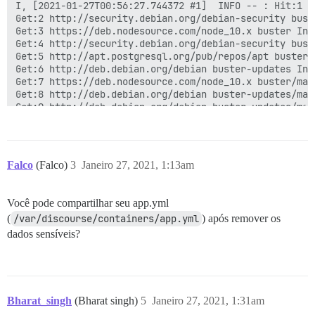
Falco
(Falco)
3
Janeiro 27, 2021, 1:13am
Você pode compartilhar seu app.yml
(
/var/discourse/containers/app.yml
) após remover os
dados sensíveis?
Bharat_singh
(Bharat singh)
5
Janeiro 27, 2021, 1:31am