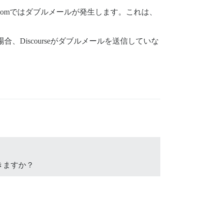
dy.comではダブルメールが発生します。これは、
Discourseがダブルメールを送信していな
できますか？