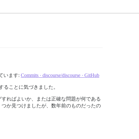
ています:
Commits · discourse/discourse · GitHub
信することに気づきました。
グすればよいか、または正確な問題が何である
くつか見つけましたが、数年前のものだったの