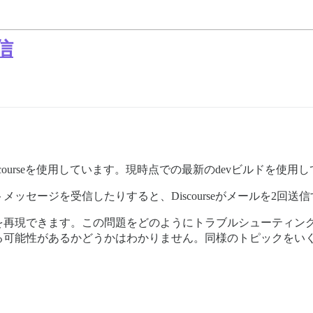
信
ourseを使用しています。現時点での最新のdevビルドを使用し
ッセージを受信したりすると、Discourseがメールを2回送
を再現できます。この問題をどのようにトラブルシューティン
る可能性があるかどうかはわかりません。同様のトピックをい
。