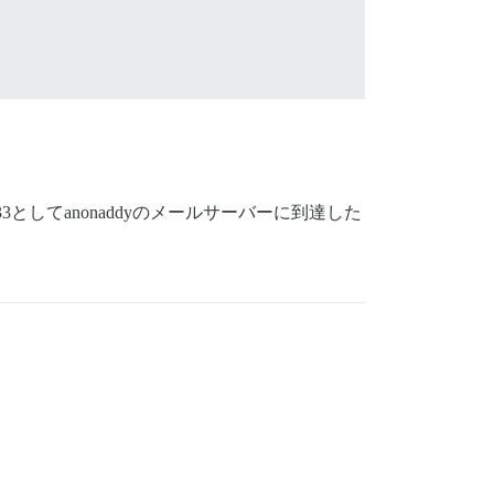
233としてanonaddyのメールサーバーに到達した