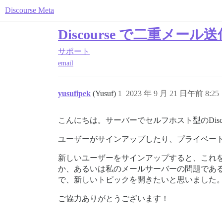
Discourse Meta
Discourse で二重メール送
サポート
email
yusufipek
(Yusuf)
1
2023 年 9 月 21 日午前 8:25
こんにちは。サーバーでセルフホスト型のDisc
ユーザーがサインアップしたり、プライベートメ
新しいユーザーをサインアップすると、これ
か、あるいは私のメールサーバーの問題であ
で、新しいトピックを開きたいと思いました
ご協力ありがとうございます！