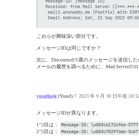
Message-ID: [Message ID]

Received: from Mail Server ([***.***.*
 mail2.anonaddy.me (Postfix) with ESMT
これら
が興味深い部分です。
メッセージIDは同じですか？
次に、Discourseが1通のメッセージを送信した
メールの履歴を調べるために、Mail Serve
yusufipek
(Yusuf)
7
2023 年 9 月 30 日午前 10:3
メッセージIDが異なります。
1つ目は：
Message-ID: \u003c6172c966-5777
2つ目は：
Message-ID: \u003c70297dae-5cb7