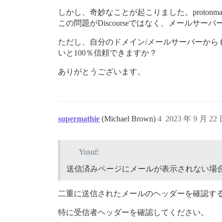
しかし、奇妙なことが起こりました。protonm
この問題がDiscourseではなく、メールサ
ただし、自分のドメイン/メールサーバーからも
いと100％信頼できますか？
ありがとうございます。
supermathie
(Michael Brown)
4
2023 年 9 月 22
Yusuf:
送信済みページにメールが表示されない場合、Di
二重に送信されたメールのヘッダーを確認す
特に受信者ヘッダーを確認してください。