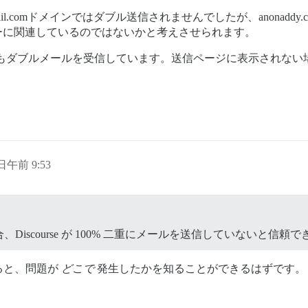
ail.comドメインではダブル送信されませんでしたが、anonad
ーバーに関連しているのではないかと考えさせられます。
ダブルメールを受信しています。送信ページに表示されない場合、
 日午前 9:53
scourse が 100% 二重にメールを送信していないと信頼
ると、問題が
どこで
発生したかを知ることができるはずです。