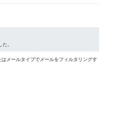
した。
たはメールタイプでメールをフィルタリングす