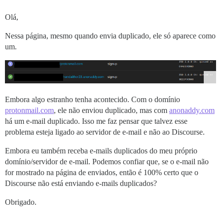
Olá,
Nessa página, mesmo quando envia duplicado, ele só aparece como
um.
Embora algo estranho tenha acontecido. Com o domínio
protonmail.com
, ele não enviou duplicado, mas com
anonaddy.com
há um e-mail duplicado. Isso me faz pensar que talvez esse
problema esteja ligado ao servidor de e-mail e não ao Discourse.
Embora eu também receba e-mails duplicados do meu próprio
domínio/servidor de e-mail. Podemos confiar que, se o e-mail não
for mostrado na página de enviados, então é 100% certo que o
Discourse não está enviando e-mails duplicados?
Obrigado.