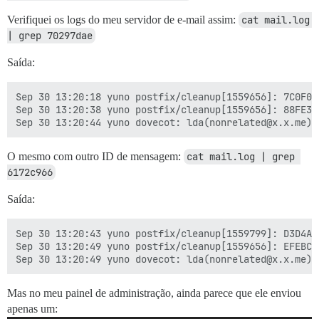
Verifiquei os logs do meu servidor de e-mail assim:
cat mail.log 
| grep 70297dae
Saída:
Sep 30 13:20:18 yuno postfix/cleanup[1559656]: 7C0F03
Sep 30 13:20:38 yuno postfix/cleanup[1559656]: 88FE33
O mesmo com outro ID de mensagem:
cat mail.log | grep 
6172c966
Saída:
Sep 30 13:20:43 yuno postfix/cleanup[1559799]: D3D4A3
Sep 30 13:20:49 yuno postfix/cleanup[1559656]: EFEBC3
Mas no meu painel de administração, ainda parece que ele enviou
apenas um: