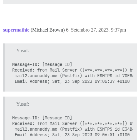
supermathie
(Michael Brown)
6
Setembro 27, 2023, 9:37pm
Yusuf:
Message-ID: [Message ID]

Received: from Mail Server ([***.***.***.***]) by

 mail2.anonaddy.me (Postfix) with ESMTPS id 70F8610
Yusuf:
Message-ID: [Message ID]

Received: from Mail Server ([***.***.***.***]) by

 mail2.anonaddy.me (Postfix) with ESMTPS id E34B610