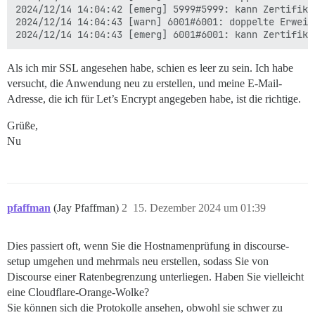
2024/12/14 14:04:42 [emerg] 5999#5999: kann Zertifika
2024/12/14 14:04:43 [warn] 6001#6001: doppelte Erweit
Als ich mir SSL angesehen habe, schien es leer zu sein. Ich habe
versucht, die Anwendung neu zu erstellen, und meine E-Mail-
Adresse, die ich für Let’s Encrypt angegeben habe, ist die richtige.
Grüße,
Nu
pfaffman
(Jay Pfaffman)
2
15. Dezember 2024 um 01:39
Dies passiert oft, wenn Sie die Hostnamenprüfung in discourse-
setup umgehen und mehrmals neu erstellen, sodass Sie von
Discourse einer Ratenbegrenzung unterliegen. Haben Sie vielleicht
eine Cloudflare-Orange-Wolke?
Sie können sich die Protokolle ansehen, obwohl sie schwer zu