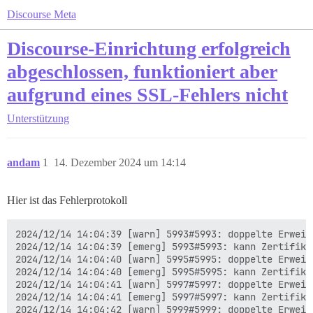
Discourse Meta
Discourse-Einrichtung erfolgreich
abgeschlossen, funktioniert aber
aufgrund eines SSL-Fehlers nicht
Unterstützung
andam
1
14. Dezember 2024 um 14:14
Hier ist das Fehlerprotokoll
2024/12/14 14:04:39 [warn] 5993#5993: doppelte Erweit
2024/12/14 14:04:39 [emerg] 5993#5993: kann Zertifika
2024/12/14 14:04:40 [warn] 5995#5995: doppelte Erweit
2024/12/14 14:04:40 [emerg] 5995#5995: kann Zertifika
2024/12/14 14:04:41 [warn] 5997#5997: doppelte Erweit
2024/12/14 14:04:41 [emerg] 5997#5997: kann Zertifika
2024/12/14 14:04:42 [warn] 5999#5999: doppelte Erweit