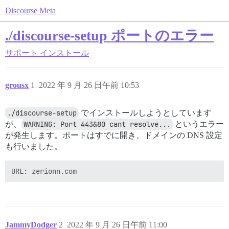
Discourse Meta
./discourse-setup ポートのエラー
サポート
インストール
grousx
1
2022 年 9 月 26 日午前 10:53
./discourse-setup
でインストールしようとしています
が、
WARNING: Port 443&80 cant resolve...
というエラー
が発生します。ポートはすでに開き、ドメインの DNS 設定
も行いました。
JammyDodger
2
2022 年 9 月 26 日午前 11:00