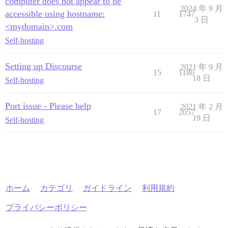
computer does not appear to be
2024 年 9 月
accessible using hostname:
11
1747
3 日
<mydomain>.com
Self-hosting
Setting up Discourse
2021 年 9 月
15
1180
18 日
Self-hosting
Port issue - Please help
2021 年 2 月
17
2057
19 日
Self-hosting
ホーム
カテゴリ
ガイドライン
利用規約
プライバシーポリシー