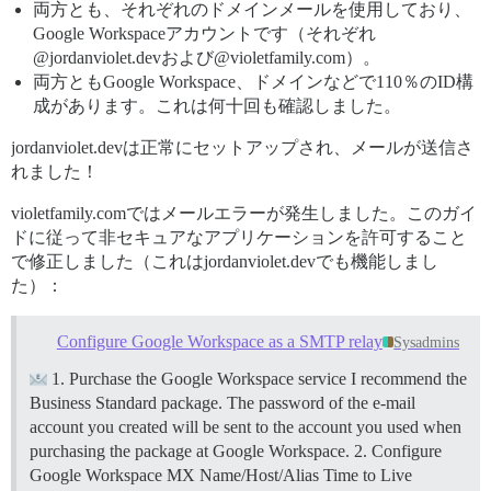
両方とも、それぞれのドメインメールを使用しており、
Google Workspaceアカウントです（それぞれ
@jordanviolet.devおよび@violetfamily.com）。
両方ともGoogle Workspace、ドメインなどで110％のID構
成があります。これは何十回も確認しました。
jordanviolet.devは正常にセットアップされ、メールが送信さ
れました！
violetfamily.comではメールエラーが発生しました。このガイ
ドに従って非セキュアなアプリケーションを許可すること
で修正しました（これはjordanviolet.devでも機能しまし
た）：
Configure Google Workspace as a SMTP relay
Sysadmins
1. Purchase the Google Workspace service I recommend the
Business Standard package. The password of the e-mail
account you created will be sent to the account you used when
purchasing the package at Google Workspace. 2. Configure
Google Workspace MX Name/Host/Alias Time to Live