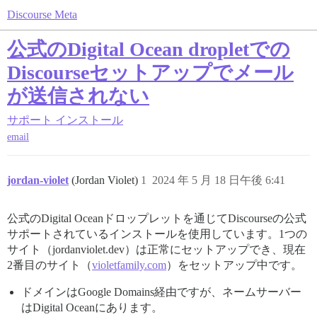
Discourse Meta
公式のDigital Ocean dropletでの
Discourseセットアップでメール
が送信されない
サポート
インストール
email
jordan-violet
(Jordan Violet)
1
2024 年 5 月 18 日午後 6:41
公式のDigital Oceanドロップレットを通じてDiscourseの公式
サポートされているインストールを使用しています。1つの
サイト（jordanviolet.dev）は正常にセットアップでき、現在
2番目のサイト（
violetfamily.com
）をセットアップ中です。
ドメインはGoogle Domains経由ですが、ネームサーバー
はDigital Oceanにあります。