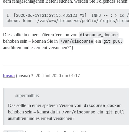
dem fehlgeschlagenen Befehl suchen, werden Sie Folgendes sehen:
I, [2020-06-19T21:29:53.405123 #1]  INFO -- : > cd /v
Dies sollte in einer späteren Version von
discourse_docker
behoben sein – können Sie in
/var/discourse
ein
git pull
ausführen und es erneut versuchen?"}
hosna
(hosna)
3
20. Juni 2020 um 01:17
supermathie:
Das sollte in einer späteren Version von
discourse_docker
behoben sein – kannst du in
/var/discourse
ein
git pull
ausführen und es erneut versuchen?