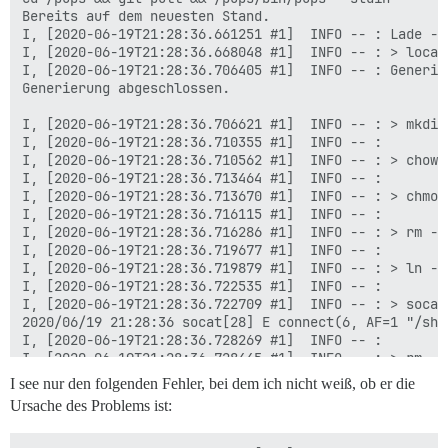
I see nur den folgenden Fehler, bei dem ich nicht weiß, ob er die
Ursache des Problems ist: