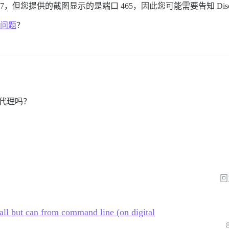
587，但您提供的截图显示的是端口 465，因此您可能需要告知 Disc
件问题
？
 的代理吗？
回
all but can from command line (on digital