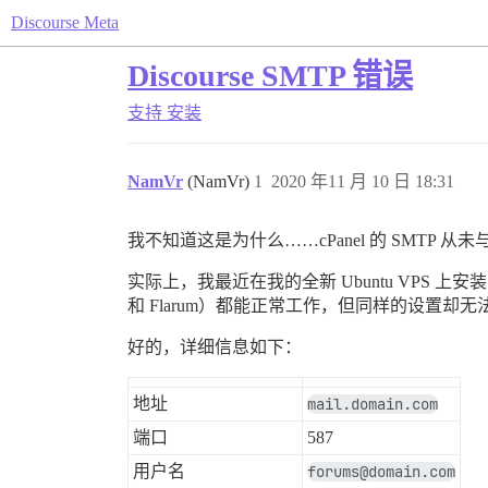
Discourse Meta
Discourse SMTP 错误
支持
安装
NamVr
(NamVr)
1
2020 年11 月 10 日 18:31
我不知道这是为什么……cPanel 的 SMTP 从未与 
实际上，我最近在我的全新 Ubuntu VPS 上安装了 
和 Flarum）都能正常工作，但同样的设置却无法与 
好的，详细信息如下：
地址
mail.domain.com
端口
587
用户名
forums@domain.com