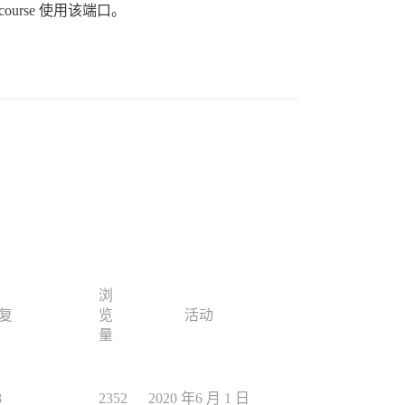
ourse 使用该端口。
浏
复
览
活动
量
8
2352
2020 年6 月 1 日