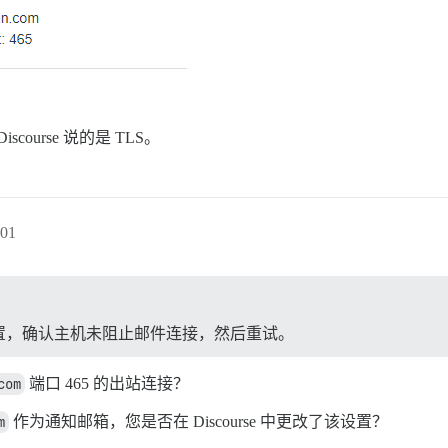
ourse 说的是 TLS。
01
置，确认主机未阻止邮件连接，然后重试。
com
端口 465 的出站连接？
m
作为通知邮箱，您是否在 Discourse 中更改了该设置？