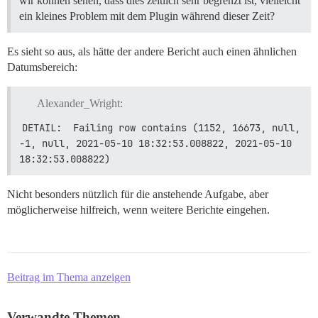
wir können sehen, dass dies zeitlich sehr begrenzt ist, vielleicht
ein kleines Problem mit dem Plugin während dieser Zeit?
Es sieht so aus, als hätte der andere Bericht auch einen ähnlichen
Datumsbereich:
Alexander_Wright:
DETAIL:  Failing row contains (1152, 16673, null, 
-1, null, 2021-05-10 18:32:53.008822, 2021-05-10 
18:32:53.008822)
Nicht besonders nützlich für die anstehende Aufgabe, aber
möglicherweise hilfreich, wenn weitere Berichte eingehen.
Beitrag im Thema anzeigen
Verwandte Themen