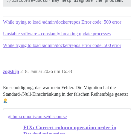
While trying to load /admin/docker/repos Error code: 500 error
Unstable software - constantly breaking update processes
While trying to load /admin/docker/repos Error code: 500 error
zogstrip
2
8. Januar 2026 um 16:33
Entschuldigung, das war mein Fehler. Die Migration hat die
Standard-/Null-Einschränkung in der falschen Reihenfolge gesetzt
github.com/discourse/discourse
FIX: Correct column operation order in