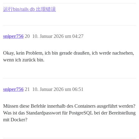
运行bin/rails db 出现错误
sniper756
20
10. Januar 2026 um 04:27
Okay, kein Problem, ich bin gerade draußen, ich werde nachsehen,
wenn ich zurück bin.
sniper756
21
10. Januar 2026 um 06:51
Müssen diese Befehle innerhalb des Containers ausgeführt werden?
Was ist das Standardpasswort für PostgreSQL bei der Bereitstellung
mit Docker?