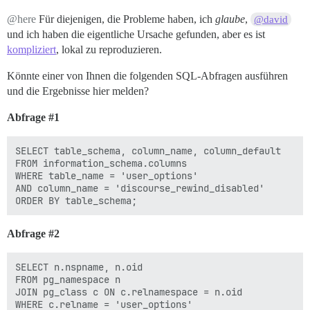
@here
Für diejenigen, die Probleme haben, ich
glaube
,
@david
und ich haben die eigentliche Ursache gefunden, aber es ist
kompliziert
, lokal zu reproduzieren.
Könnte einer von Ihnen die folgenden SQL-Abfragen ausführen
und die Ergebnisse hier melden?
Abfrage
#1
SELECT table_schema, column_name, column_default

FROM information_schema.columns

WHERE table_name = 'user_options' 

AND column_name = 'discourse_rewind_disabled'

Abfrage
#2
SELECT n.nspname, n.oid

FROM pg_namespace n

JOIN pg_class c ON c.relnamespace = n.oid

WHERE c.relname = 'user_options'
