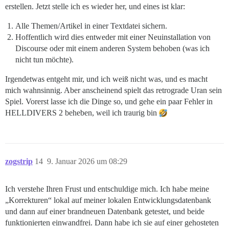
erstellen. Jetzt stelle ich es wieder her, und eines ist klar:
Alle Themen/Artikel in einer Textdatei sichern.
Hoffentlich wird dies entweder mit einer Neuinstallation von
Discourse oder mit einem anderen System behoben (was ich
nicht tun möchte).
Irgendetwas entgeht mir, und ich weiß nicht was, und es macht
mich wahnsinnig. Aber anscheinend spielt das retrograde Uran sein
Spiel. Vorerst lasse ich die Dinge so, und gehe ein paar Fehler in
HELLDIVERS 2 beheben, weil ich traurig bin
zogstrip
14
9. Januar 2026 um 08:29
Ich verstehe Ihren Frust und entschuldige mich. Ich habe meine
„Korrekturen“ lokal auf meiner lokalen Entwicklungsdatenbank
und dann auf einer brandneuen Datenbank getestet, und beide
funktionierten einwandfrei. Dann habe ich sie auf einer gehosteten