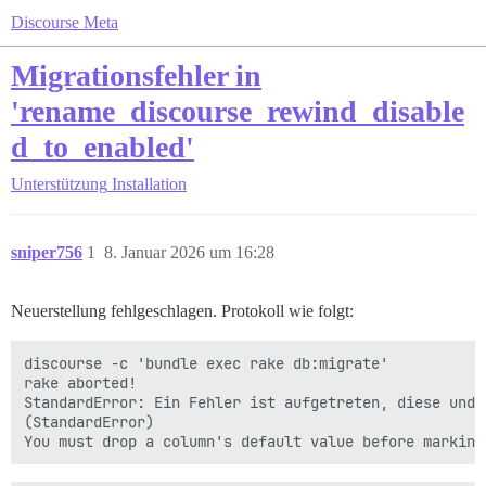
Discourse Meta
Migrationsfehler in
'rename_discourse_rewind_disable
d_to_enabled'
Unterstützung
Installation
sniper756
1
8. Januar 2026 um 16:28
Neuerstellung fehlgeschlagen. Protokoll wie folgt:
discourse -c 'bundle exec rake db:migrate'

rake aborted!

StandardError: Ein Fehler ist aufgetreten, diese und 
(StandardError)
