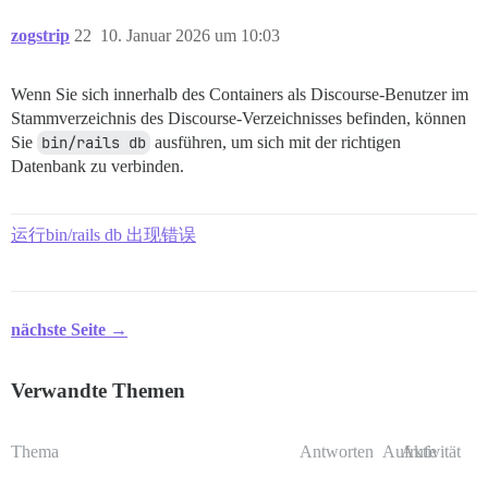
zogstrip
22
10. Januar 2026 um 10:03
Wenn Sie sich innerhalb des Containers als Discourse-Benutzer im
Stammverzeichnis des Discourse-Verzeichnisses befinden, können
Sie
bin/rails db
ausführen, um sich mit der richtigen
Datenbank zu verbinden.
运行bin/rails db 出现错误
nächste Seite →
Verwandte Themen
Thema
Antworten
Aufrufe
Aktivität