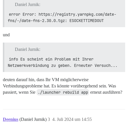
Daniel Jurnik:
error Error: https://registry.yarnpkg.com/date-
fns/-/date-fns-2.30.0.tgz: ESOCKETTIMEDOUT
und
Daniel Jurnik:
info Es scheint ein Problem mit Ihrer 
Netzwerkverbindung zu geben. Erneuter Versuch...
deuten darauf hin, dass Ihr VM möglicherweise
Verbindungsprobleme hat. Es könnte vorübergehend sein. Was
passiert, wenn Sie
./launcher rebuild app
erneut ausführen?
Deenius
(Daniel Jurnik)
3
4. Juli 2024 um 14:55