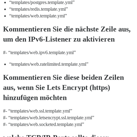
“templates/postgres.template.yml”
“templates/redis.template.yml”
“templates/web.template.yml”
Kommentieren Sie die nächste Zeile aus,
um den IPv6-Listener zu aktivieren
#-
“templates/web.ipv6.template.yml”
“templates/web.ratelimited.template.yml”
Kommentieren Sie diese beiden Zeilen
aus, wenn Sie Lets Encrypt (https)
hinzufügen möchten
#-
“templates/web.ssl.template.yml”
#-
“templates/web.letsencrypt.ssl.template.yml”
#-
“templates/web.socketed.template.yml”