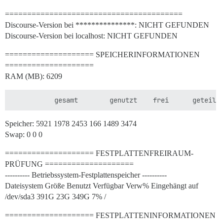
========================================
Discourse-Version bei ***************: NICHT GEFUNDEN
Discourse-Version bei localhost: NICHT GEFUNDEN
==================== SPEICHERINFORMATIONEN
====================
RAM (MB): 6209
Speicher: 5921 1978 2453 166 1489 3474
Swap: 0 0 0
==================== FESTPLATTENFREIRAUM-
PRÜFUNG ====================
---------- Betriebssystem-Festplattenspeicher ----------
Dateisystem Größe Benutzt Verfügbar Verw% Eingehängt auf
/dev/sda3 391G 23G 349G 7% /
==================== FESTPLATTENINFORMATIONEN