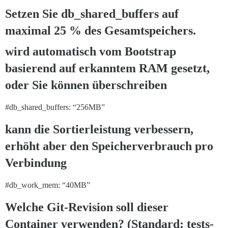
Setzen Sie db_shared_buffers auf
maximal 25 % des Gesamtspeichers.
wird automatisch vom Bootstrap
basierend auf erkanntem RAM gesetzt,
oder Sie können überschreiben
#db_shared_buffers:
“256MB”
kann die Sortierleistung verbessern,
erhöht aber den Speicherverbrauch pro
Verbindung
#db_work_mem:
“40MB”
Welche Git-Revision soll dieser
Container verwenden? (Standard: tests-