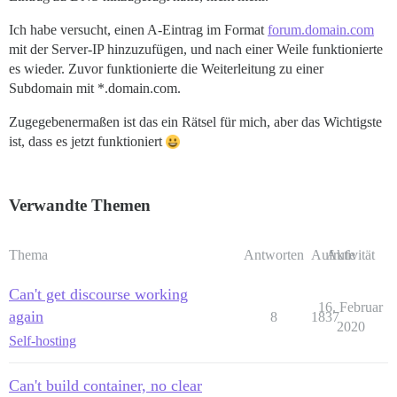
Ich habe versucht, einen A-Eintrag im Format
forum.domain.com
mit der Server-IP hinzuzufügen, und nach einer Weile funktionierte
es wieder. Zuvor funktionierte die Weiterleitung zu einer
Subdomain mit *.domain.com.
Zugegebenermaßen ist das ein Rätsel für mich, aber das Wichtigste
ist, dass es jetzt funktioniert
Verwandte Themen
Thema
Antworten
Aufrufe
Aktivität
Can't get discourse working
16. Februar
again
8
1837
2020
Self-hosting
Can't build container, no clear