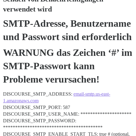
verwendet wird
SMTP-Adresse, Benutzername
und Passwort sind erforderlich
WARNUNG das Zeichen ‘#’ im
SMTP-Passwort kann
Probleme verursachen!
DISCOURSE_SMTP_ADDRESS:
email-smtp.us-east-
1.amazonaws.com
DISCOURSE_SMTP_PORT: 587
DISCOURSE_SMTP_USER_NAME: *********************
DISCOURSE_SMTP_PASSWORD:
*****************************************
DISCOURSE_SMTP_ENABLE_START_TLS: true # (optional,