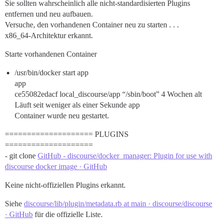
Sie sollten wahrscheinlich alle nicht-standardisierten Plugins
entfernen und neu aufbauen.
Versuche, den vorhandenen Container neu zu starten . . .
x86_64-Architektur erkannt.
Starte vorhandenen Container
/usr/bin/docker start app
app
ce55082edacf local_discourse/app “/sbin/boot” 4 Wochen alt
Läuft seit weniger als einer Sekunde app
Container wurde neu gestartet.
==================== PLUGINS
====================
- git clone
GitHub - discourse/docker_manager: Plugin for use with
discourse docker image · GitHub
Keine nicht-offiziellen Plugins erkannt.
Siehe
discourse/lib/plugin/metadata.rb at main · discourse/discourse
· GitHub
für die offizielle Liste.