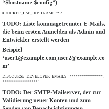
“$hostname-$config”)
#DOCKER_USE_HOSTNAME:
true
TODO: Liste kommagetrennter E-Mails,
die beim ersten Anmelden als Admin und
Entwickler erstellt werden
Beispiel
‘user1@example.com,user2@example.co
m’
DISCOURSE_DEVELOPER_EMAILS: ‘*****************,
******************’
TODO: Der SMTP-Mailserver, der zur
Validierung neuer Konten und zum
Senden von Benachrichtigungen