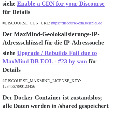
siehe
Enable a CDN for your Discourse
für Details
#DISCOURSE_CDN_URL:
https://discourse-cdn.beispiel.de
Der MaxMind-Geolokalisierungs-IP-
Adressschlüssel für die IP-Adresssuche
siehe
Upgrade / Rebuilds Fail due to
MaxMind DB EOL - #23 by sam
für
Details
#DISCOURSE_MAXMIND_LICENSE_KEY:
1234567890123456
Der Docker-Container ist zustandslos;
alle Daten werden in /shared gespeichert