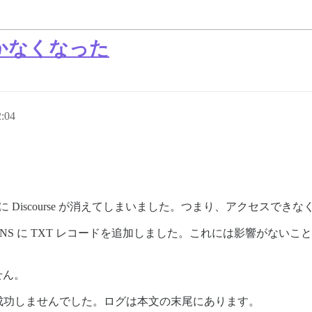
く動かなくなった
:04
Discourse が消えてしまいました。つまり、アクセスでき
の要求に応じて DNS に TXT レコードを追加しました。これには影
ません。
成功しませんでした。ログは本文の末尾にあります。