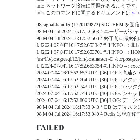
info ネットワーク接続に問題があるようです
info このコマンドに関するドキュメントは
yarn
98:signal-handler (1720109872) 
98:M 04 Jul 2024 16:17:52.663 #
98:M 04 Jul 2024 16:17:52.663 *
I, [2024-07-04T16:17:52.653347
#1
] INFO –
I, [2024-07-04T16:17:52.653701
#1
] INFO – : HOME
/usr/lib/postgresql/13/bin/postmaster -D /etc
I, [2024-07-04T16:17:52.653954
#1
] INFO – : exe
2024-07-04 16:17:52.657 UTC [36
2024-07-04 16:17:52.664 UTC [36
2024-07-04 16:17:52.743 UTC [36] LOG:
2024-07-04 16:17:52.744 UTC [46] LO
2024-07-04 16:17:52.860 UTC [36
98:M 04 Jul 2024 16:17:53.048 * DB 
98:M 04 Jul 2024 16:17:53.049 # R
FAILED