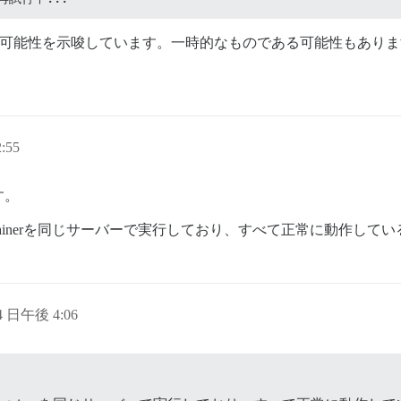
る可能性を示唆しています。一時的なものである可能性もあり
:55
す。
、Portainerを同じサーバーで実行しており、すべて正常に動作し
 4 日午後 4:06