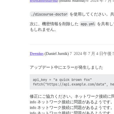
itsbhanusharma
(Bhanu Sharma)
6
2024 年 7 月
./discourse-doctor
を使用してください。共
次に、機密情報を削除した
app.yml
を共有し
もしれません。
Deenius
(Daniel Jurnik)
7
2024 年 7 月 4 日午後 5
アップデート中にエラーが発生しました
api_key = "a quick brown fox"

修正にご協力ください。ネットワーク接続に
info ネットワーク接続に問題があるようです
info ネットワーク接続に問題があるようです
info ネットワーク接続に問題があるようです