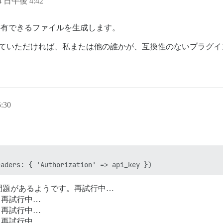
 4 日午後 4:42
有できるファイルを生成します。
ていただければ、私または他の誰かが、互換性のないプラグイ
:30
問題があるようです。再試行中…
。再試行中…
。再試行中…
。再試行中…