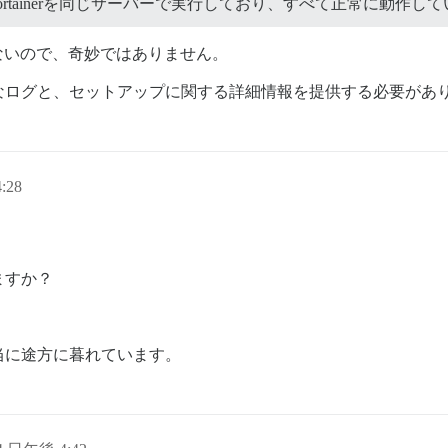
ー、Portainerを同じサーバーで実行しており、すべて正常に動作
関係ないので、奇妙ではありません。
なログと、セットアップに関する詳細情報を提供する必要があ
:28
ますか？
当に途方に暮れています。