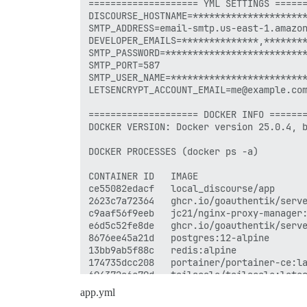
app.yml