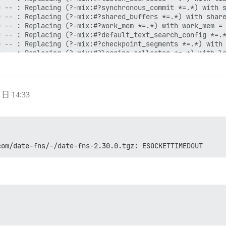
 日 14:33
com/date-fns/-/date-fns-2.30.0.tgz: ESOCKETTIMEDOUT