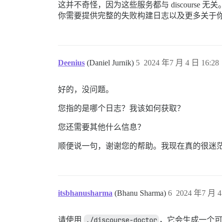
这并不奇怪，因为这些服务都与 discourse 无关
你需要提供完整的失败构建日志以及更多关于
Deenius
(Daniel Jurnik)
5
2024 年7 月 4 日 16:28
好的，没问题。
您指的是哪个日志？我该如何获取？
您还需要其他什么信息？
顺便说一句，谢谢您的帮助。我现在真的很迷
itsbhanusharma
(Bhanu Sharma)
6
2024 年7 月 4
请使用
./discourse-doctor
，它会生成一个