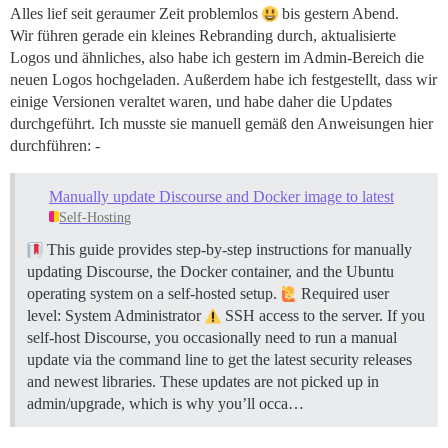
Alles lief seit geraumer Zeit problemlos
bis gestern Abend.
Wir führen gerade ein kleines Rebranding durch, aktualisierte
Logos und ähnliches, also habe ich gestern im Admin-Bereich die
neuen Logos hochgeladen. Außerdem habe ich festgestellt, dass wir
einige Versionen veraltet waren, und habe daher die Updates
durchgeführt. Ich musste sie manuell gemäß den Anweisungen hier
durchführen: -
Manually update Discourse and Docker image to latest
Self-Hosting
This guide provides step-by-step instructions for manually
updating Discourse, the Docker container, and the Ubuntu
operating system on a self-hosted setup.
Required user
level: System Administrator
SSH access to the server. If you
self-host Discourse, you occasionally need to run a manual
update via the command line to get the latest security releases
and newest libraries. These updates are not picked up in
admin/upgrade, which is why you’ll occa…