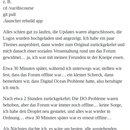
z. B.
cd /var/discourse
git pull
./launcher rebuild app
Alles schien gut zu laufen, die Updates waren abgeschlossen, die
Logos wurden hochgeladen und angezeigt. Ich habe ein paar
Themes ausprobiert, dann wieder zum Original zurückgekehrt und
mich danach einer sozialen Veranstaltung rund um das Forum
gewidmet… ja, ich war mit meinen Freunden in der Kneipe essen.
Etwa 30 Minuten später, während ich unterwegs war, stellten wir
fest, dass das Forum offline war… ein kleiner Schreck, dann
bemerkten wir, dass Digital Ocean Probleme hatte, also beruhigte
ich mich.
Nach etwa 2 Stunden zurückgekehrt: Die DO-Probleme waren
behoben, aber das Forum war immer noch offline… keine Sorge,
ich habe den Droplet neu gestartet, und alles war wieder in
Ordnung… etwa 30 Minuten später war es erneut offline…
Als Nächstes dachte ich, es wäre am besten, alle ausstehenden