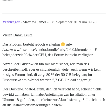
Yetidragon
(Matthew James)
6
8. September 2019 um 09:20
Vielen Dank, Leute.
Das Problem besteht jedoch weiterhin
ruby
/vazr/www/discourse/vendor/bundle/ruby/2.6.0/bin/unicorn -E
belegt derzeit 98 % der CPU, das Forum ist nicht verfügbar.
Anzahl der Bilder – ich bin mir nicht sicher, wie man das
beschreiben soll, aber es sind ziemlich viele, auch wenn wir kein
riesiges Forum sind. df zeigt 80 % der 50 GB belegt an; im
Discourse-Admin-Panel werden 5,7 GB Upload angezeigt.
Der Docker-Update-Befehl, den ich versucht habe, scheint nichts
bewirkt zu haben. Ich habe Anleitungen zur Installation unter
Ubuntu 18 gefunden, aber keine zur Aktualisierung. Sollte ich mich
an die Installationsanweisungen halten?