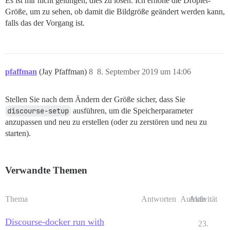
Es ist mir nicht gelungen, dies zu lösen. Ich erhöhe die Droplet-
Größe, um zu sehen, ob damit die Bildgröße geändert werden kann,
falls das der Vorgang ist.
pfaffman
(Jay Pfaffman)
8
8. September 2019 um 14:06
Stellen Sie nach dem Ändern der Größe sicher, dass Sie
discourse-setup
ausführen, um die Speicherparameter
anzupassen und neu zu erstellen (oder zu zerstören und neu zu
starten).
Verwandte Themen
Thema
Antworten
Aufrufe
Aktivität
Discourse-docker run with
23.