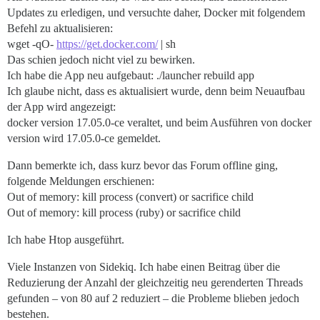
Updates zu erledigen, und versuchte daher, Docker mit folgendem
Befehl zu aktualisieren:
wget -qO-
https://get.docker.com/
| sh
Das schien jedoch nicht viel zu bewirken.
Ich habe die App neu aufgebaut: ./launcher rebuild app
Ich glaube nicht, dass es aktualisiert wurde, denn beim Neuaufbau
der App wird angezeigt:
docker version 17.05.0-ce veraltet, und beim Ausführen von docker
version wird 17.05.0-ce gemeldet.
Dann bemerkte ich, dass kurz bevor das Forum offline ging,
folgende Meldungen erschienen:
Out of memory: kill process (convert) or sacrifice child
Out of memory: kill process (ruby) or sacrifice child
Ich habe Htop ausgeführt.
Viele Instanzen von Sidekiq. Ich habe einen Beitrag über die
Reduzierung der Anzahl der gleichzeitig neu gerenderten Threads
gefunden – von 80 auf 2 reduziert – die Probleme blieben jedoch
bestehen.